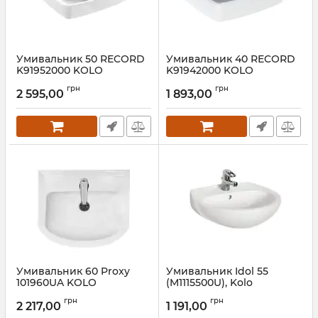
Умивальник 50 RECORD
Умивальник 40 RECORD
K91952000 KOLO
K91942000 KOLO
Артикул:
K91952000
Артикул:
K91942000
грн
грн
2 595,00
1 893,00
Умивальник 60 Proxy
Умивальник Idol 55
101960UA KOLO
(M1115500U), Kolo
Артикул:
101960UA
Артикул:
M1115500U
грн
грн
2 217,00
1 191,00