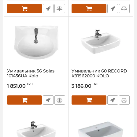
Умивальник 56 Solas
Умивальник 60 RECORD
101456UA Kolo
K91962000 KOLO
Артикул:
101456UA
Артикул:
K91962000
грн
грн
1 851,00
3 186,00