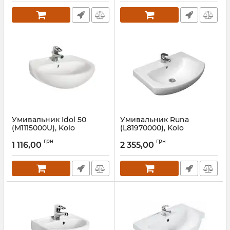
Умивальник Idol 50
Умивальник Runa
(M1115000U), Kolo
(L81970000), Kolo
Артикул:
M1115000U
Артикул:
L81970000
грн
грн
1 116,00
2 355,00