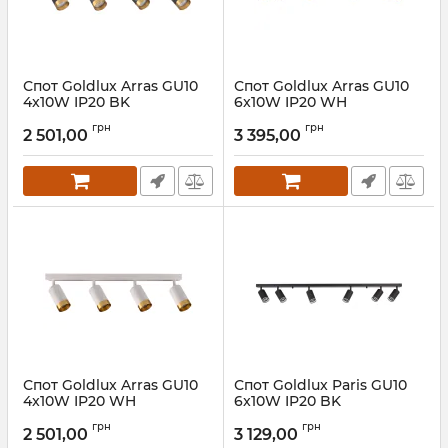
Спот Goldlux Arras GU10
Спот Goldlux Arras GU10
4x10W IP20 BK
6x10W IP20 WH
Артикул:
323569
Артикул:
323637
грн
грн
2 501,00
3 395,00
Спот Goldlux Arras GU10
Спот Goldlux Paris GU10
4x10W IP20 WH
6x10W IP20 BK
Артикул:
323620
Артикул:
322364
грн
грн
2 501,00
3 129,00