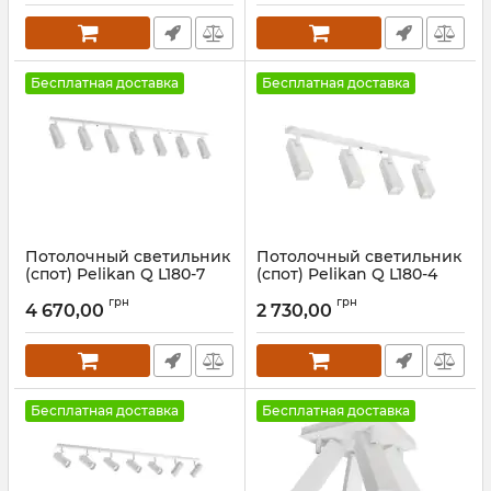
Бесплатная доставка
Бесплатная доставка
Потолочный светильник
Потолочный светильник
(спот) Pelikan Q L180-7
(спот) Pelikan Q L180-4
White
White
грн
грн
4 670,00
2 730,00
Артикул:
1172712
Артикул:
1172412
Бесплатная доставка
Бесплатная доставка