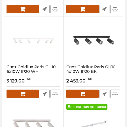
Спот Goldlux Paris GU10
Спот Goldlux Paris GU10
6x10W IP20 WH
4x10W IP20 BK
Артикул:
322319
Артикул:
322357
грн
грн
3 129,00
2 453,00
Бесплатная доставка