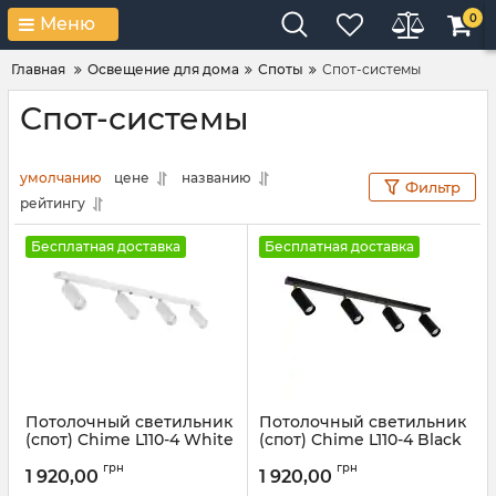
0
Меню
Главная
Освещение для дома
Споты
Спот-системы
Спот-системы
умолчанию
цене
названию
Фильтр
рейтингу
Бесплатная доставка
Бесплатная доставка
Потолочный светильник
Потолочный светильник
(спот) Chime L110-4 White
(спот) Chime L110-4 Black
Артикул:
1033112
Артикул:
1033111
грн
грн
1 920,00
1 920,00