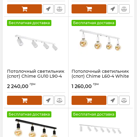
Бесплатная доставка
Бесплатная доставка
Потолочный светильник
Потолочный светильник
(спот) Chime GU10 L90-4
(спот) Chime L60-4 White
White
Артикул:
1121412
грн
грн
2 240,00
1 260,00
Артикул:
1092112
Бесплатная доставка
Бесплатная доставка