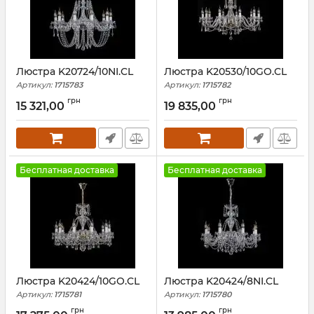
Люстра K20724/10NI.CL
Люстра K20530/10GO.CL
Артикул:
1715783
Артикул:
1715782
грн
грн
15 321,00
19 835,00
Бесплатная доставка
Бесплатная доставка
Люстра K20424/10GO.CL
Люстра K20424/8NI.CL
Артикул:
1715781
Артикул:
1715780
грн
грн