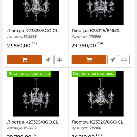
Люстра K23325/5GO.CL
Люстра K23325/8NI.CL
Артикул:
1715869
Артикул:
1715868
грн
грн
23 550,00
29 790,00
Бесплатная доставка
Бесплатная доставка
Люстра K23325/8GO.CL
Люстра K23320/6GO.CL
Артикул:
1715867
Артикул:
1715866
грн
грн