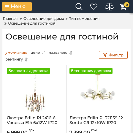
0
Меню
Главная
Освещение для дома
Тип помещения
Освещение для гостиной
Освещение для гостиной
умолчанию
цене
названию
Фильтр
рейтингу
Бесплатная доставка
Бесплатная доставка
Люстра Edlin PL2416-6
Люстра Edlin PL321159-12
Vanessa E14 6x12W IP20
Sonte G9 12x10W IP20
золотой
латунный
грн
грн
6 999,00
7 399,00