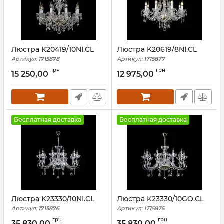
Люстра K20419/10NI.CL
Люстра K20619/8NI.CL
Артикул:
1715878
Артикул:
1715877
грн
грн
15 250,00
12 975,00
Бесплатная доставка
Бесплатная доставка
Люстра K23330/10NI.CL
Люстра K23330/10GO.CL
Артикул:
1715876
Артикул:
1715875
грн
грн
35 830,00
35 830,00