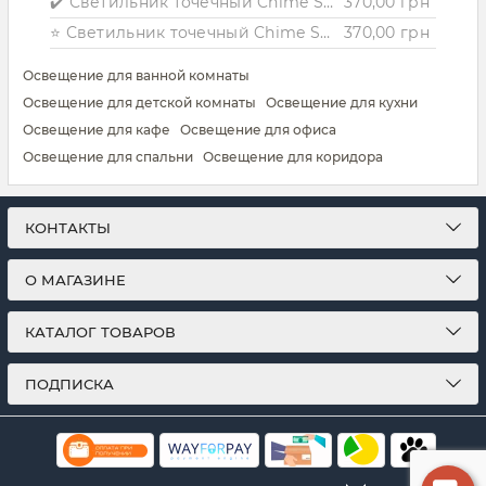
✔️ Светильник точечный Chime SP120 Black
370,00 грн
⭐ Светильник точечный Chime SP120 White
370,00 грн
Освещение для ванной комнаты
Освещение для детской комнаты
Освещение для кухни
Освещение для кафе
Освещение для офиса
Освещение для спальни
Освещение для коридора
КОНТАКТЫ
О МАГАЗИНЕ
КАТАЛОГ ТОВАРОВ
ПОДПИСКА