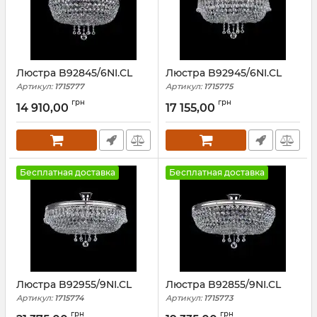
Люстра B92845/6NI.CL
Люстра B92945/6NI.CL
Артикул:
1715777
Артикул:
1715775
грн
грн
14 910,00
17 155,00
Бесплатная доставка
Бесплатная доставка
Люстра B92955/9NI.CL
Люстра B92855/9NI.CL
Артикул:
1715774
Артикул:
1715773
грн
грн