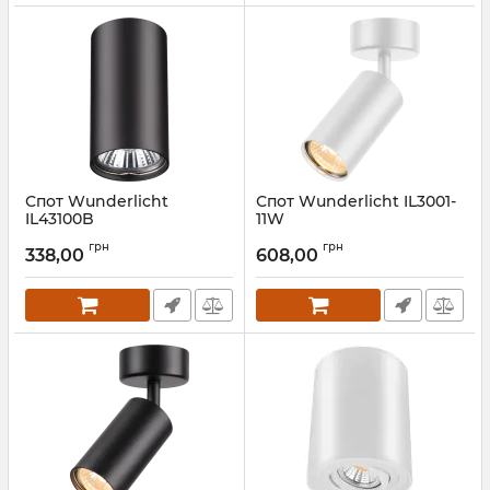
Спот Wunderlicht
Спот Wunderlicht IL3001-
IL43100B
11W
Артикул:
IL43100B
Артикул:
IL3001-11W
грн
грн
338,00
608,00