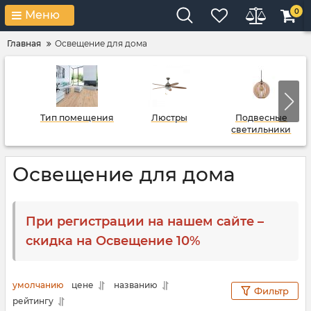
0
Меню
Главная
Освещение для дома
Тип помещения
Люстры
Подвесные
светильники
Освещение для дома
При регистрации на нашем сайте –
скидка на Освещение 10%
умолчанию
цене
названию
Фильтр
рейтингу