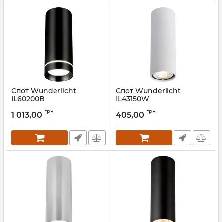
Спот Wunderlicht
Спот Wunderlicht
IL60200B
IL43150W
Артикул:
IL60200B
Артикул:
IL43150W
грн
грн
1 013,00
405,00