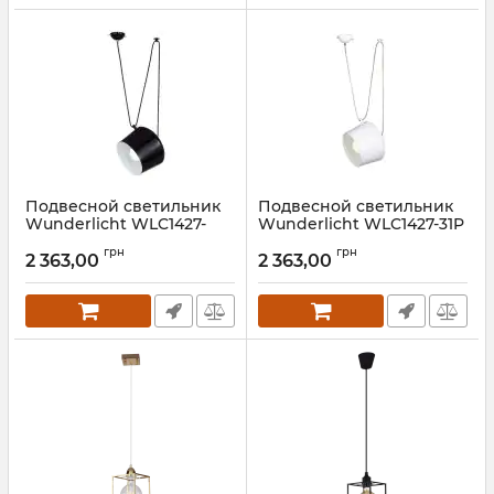
Подвесной светильник
Подвесной светильник
Wunderlicht WLC1427-
Wunderlicht WLC1427-31P
31PB
Артикул:
WLC1427-31P
грн
грн
2 363,00
2 363,00
Артикул:
WLC1427-31PB