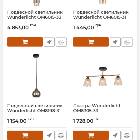
Подвесной светильник
Подвесной светильник
Wunderlicht OM6015-33
Wunderlicht OM6015-31
Артикул:
OM6015-33
Артикул:
OM6015-31
грн
грн
4 853,00
1 445,00
Подвесной светильник
Люстра Wunderlicht
Wunderlicht OM8198-31
OM8305-33
Артикул:
OM8198-31
Артикул:
OM8305-33
грн
грн
1 154,00
1 728,00