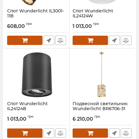
Спот Wunderlicht IL3001-
Спот Wunderlicht
11B
IL24124W
Артикул:
IL3001-11B
Артикул:
IL24124W
грн
грн
608,00
1 013,00
Спот Wunderlicht
Подвесной светильник
IL24124B
Wunderlicht BR6706-31
Артикул:
IL24124B
Артикул:
BR6706-31
грн
грн
1 013,00
6 210,00