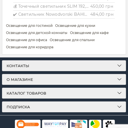
💰 Точечный светильник SLIM 192, белый
450,00 грн
✔️ Светильник Nowodvorski BAHIA 10712
484,00 грн
Освещение для гостиной
Освещение для кухни
Освещение для детской комнаты
Освещение для кафе
Освещение для офиса
Освещение для спальни
Освещение для коридора
КОНТАКТЫ
О МАГАЗИНЕ
КАТАЛОГ ТОВАРОВ
ПОДПИСКА