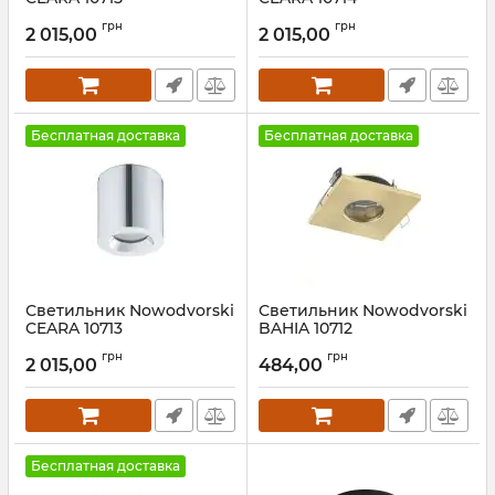
Артикул:
10715
Артикул:
10714
грн
грн
2 015,00
2 015,00
Бесплатная доставка
Бесплатная доставка
Светильник Nowodvorski
Светильник Nowodvorski
CEARA 10713
BAHIA 10712
Артикул:
10713
Артикул:
10712
грн
грн
2 015,00
484,00
Бесплатная доставка