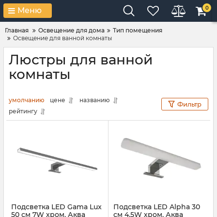
0
Меню
Главная
Освещение для дома
Тип помещения
Освещение для ванной комнаты
Люстры для ванной
комнаты
умолчанию
цене
названию
Фильтр
рейтингу
Подсветка LED Gama Lux
Подсветка LED Alpha 30
50 см 7W хром, Аква
см 4.5W хром, Аква