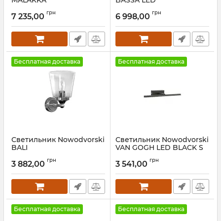
MALAKKA
BASSA LED
Артикул:
9501
Артикул:
9500
грн
грн
7 235,00
6 998,00
Бесплатная доставка
Бесплатная доставка
Светильник Nowodvorski
Светильник Nowodvorski
BALI
VAN GOGH LED BLACK S
Артикул:
9353
Артикул:
9351
грн
грн
3 882,00
3 541,00
Бесплатная доставка
Бесплатная доставка