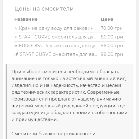
Цены на смесители
Название
Цена
⭐ Кран на одну воду для раковины Brinex BW 0221
70,00 грн
⭐ START CURVE смеситель для душа (врезной) комплект
86,00 грн
⭐ EURODISC Joy смеситель для душа, однорычажный, цвет белый
96,00 грн
💰 START CURVE смеситель для ванны (врезной) комплект
98,00 грн
При выборе смесителя необходимо обращать
внимание не только на эстетичный внешний вид
изделия, но и на надежность, качество и целый
ряд технических характеристик. Современные
производители предлагают нашему вниманию
широкий модельный ряд данной продукции, где
каждая единица обладает своими особенностями
и преимуществами.
Смесители бывают: вертикальные и