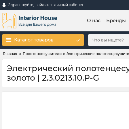
Здравствуйте,
войдите в личный кабинет
О нас
Бренды
Каталог товаров
Главная
Полотенцесушители
Электрические полотенцесушит
Электрический полотенцесуш
золото | 2.3.0213.10.P-G