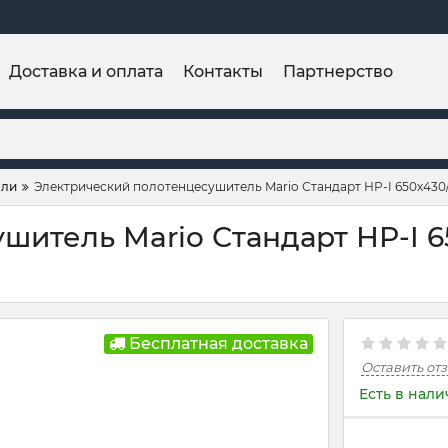
Доставка и оплата
Контакты
Партнерство
ели
Электрический полотенцесушитель Mario Стандарт НР-I 650х430/
итель Mario Стандарт НР-I 65
Бесплатная доставка
Оставить от
Есть в нал