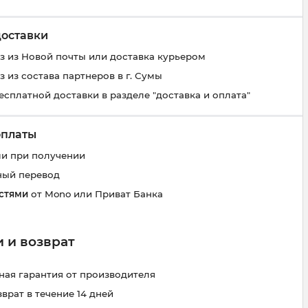
доставки
 из Новой почты или доставка курьером
 из состава партнеров в г. Сумы
есплатной доставки в разделе "доставка и оплата"
оплаты
и при получении
ный перевод
стями
от Mono или Приват Банка
 и возврат
ая гарантия от производителя
зврат в течение 14 дней