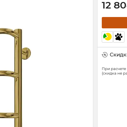
12 8
Скидки
При расчете 
(скидка не 