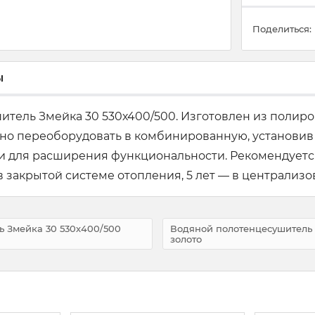
Поделиться:
ы
итель Змейка 30 530х400/500. Изготовлен из полир
но переоборудовать в комбинированную, установив
ки для расширения функциональности. Рекомендуетс
в закрытой системе отопления, 5 лет — в централизо
ь Змейка 30 530х400/500
Водяной полотенцесушитель 
золото