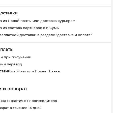
доставки
 из Новой почты или доставка курьером
 из состава партнеров в г. Сумы
есплатной доставки в разделе "доставка и оплата"
оплаты
и при получении
ный перевод
стями
от Mono или Приват Банка
 и возврат
ая гарантия от производителя
зврат в течение 14 дней