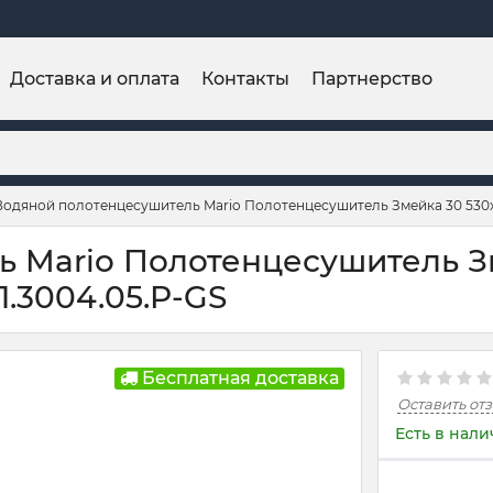
Доставка и оплата
Контакты
Партнерство
Водяной полотенцесушитель Mario Полотенцесушитель Змейка 30 530х
 Mario Полотенцесушитель З
.1.3004.05.P-GS
Бесплатная доставка
Оставить от
Есть в нал