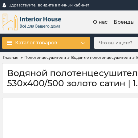
Здравствуйте,
войдите в личный кабинет
О нас
Бренды
Каталог товаров
Главная
Полотенцесушители
Водяные полотенцесушители
Водяной полотенцесушитель
530х400/500 золото сатин | 1