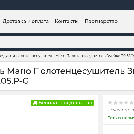
Доставка и оплата
Контакты
Партнерство
Водяной полотенцесушитель Mario Полотенцесушитель Змейка 30 530
 Mario Полотенцесушитель З
.05.P-G
Бесплатная доставка
Оставить от
Есть в нал