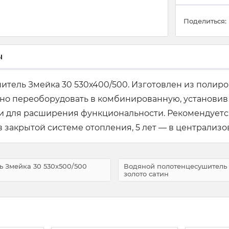
Поделиться:
ы
итель Змейка 30 530х400/500. Изготовлен из полир
но переоборудовать в комбинированную, установив
ки для расширения функциональности. Рекомендуетс
в закрытой системе отопления, 5 лет — в централизо
 Змейка 30 530х500/500
Водяной полотенцесушитель 
золото сатин