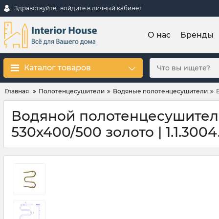
Здравствуйте,
войдите в личный кабинет
О нас
Бренды
Каталог товаров
Главная
Полотенцесушители
Водяные полотенцесушители
Водяной полотенцесушитель
530х400/500 золото | 1.1.3004