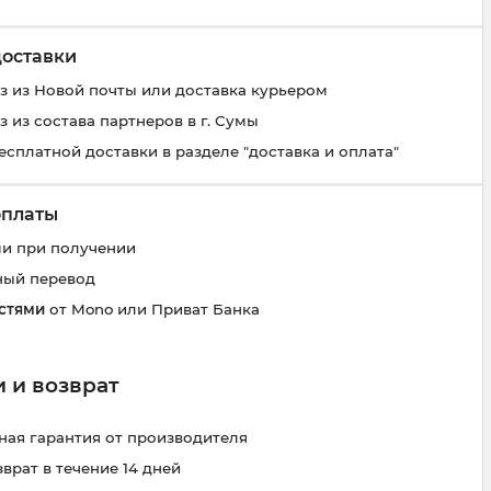
доставки
 из Новой почты или доставка курьером
 из состава партнеров в г. Сумы
есплатной доставки в разделе "доставка и оплата"
оплаты
и при получении
ный перевод
стями
от Mono или Приват Банка
 и возврат
ая гарантия от производителя
зврат в течение 14 дней