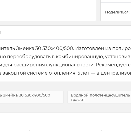
Поделиться:
ы
итель Змейка 30 530х400/500. Изготовлен из полир
но переоборудовать в комбинированную, установив
ки для расширения функциональности. Рекомендуетс
в закрытой системе отопления, 5 лет — в централизо
ь Змейка 30 530х400/500
Водяной полотенцесушитель 
графит