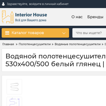
Здравствуйте,
войдите в личный кабинет
О нас
Бренды
Каталог товаров
Главная
Полотенцесушители
Водяные полотенцесушители
Водяной полотенцесушитель
530х400/500 белый глянец | 