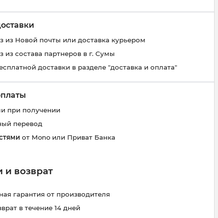
доставки
 из Новой почты или доставка курьером
 из состава партнеров в г. Сумы
есплатной доставки в разделе "доставка и оплата"
оплаты
и при получении
ный перевод
стями
от Mono или Приват Банка
 и возврат
ая гарантия от производителя
зврат в течение 14 дней