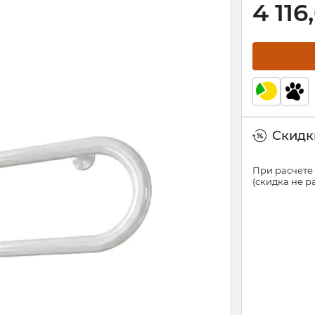
4 116
Скидки
При расчете 
(скидка не 