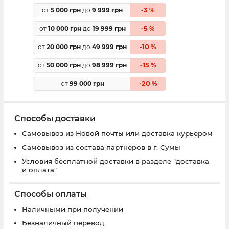
3
от
5 000 грн
до
9 999 грн
-
%
5
от
10 000 грн
до
19 999 грн
-
%
10
от
20 000 грн
до
49 999 грн
-
%
15
от
50 000 грн
до
98 999 грн
-
%
20
от
99 000 грн
-
%
Способы доставки
Самовывоз из Новой почты или доставка курьером
Самовывоз из состава партнеров в г. Сумы
Условия бесплатной доставки в разделе "доставка
и оплата"
Способы оплаты
Наличными при получении
Безналичный перевод