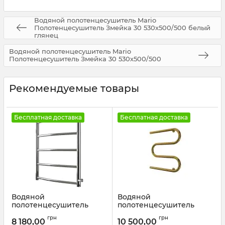
Водяной полотенцесушитель Mario
Полотенцесушитель Змейка 30 530х500/500 белый
глянец
Водяной полотенцесушитель Mario
Полотенцесушитель Змейка 30 530х500/500
Рекомендуемые товары
Бесплатная доставка
Бесплатная доставка
Водяной
Водяной
полотенцесушитель
полотенцесушитель
Mario
Mario
грн
грн
Полотенцесушитель
Полотенцесушитель
8 180,00
10 500,00