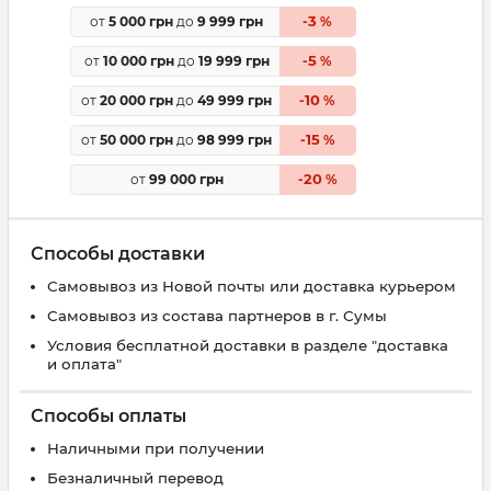
3
от
5 000 грн
до
9 999 грн
-
%
5
от
10 000 грн
до
19 999 грн
-
%
10
от
20 000 грн
до
49 999 грн
-
%
15
от
50 000 грн
до
98 999 грн
-
%
20
от
99 000 грн
-
%
Способы доставки
Самовывоз из Новой почты или доставка курьером
Самовывоз из состава партнеров в г. Сумы
Условия бесплатной доставки в разделе "доставка
и оплата"
Способы оплаты
Наличными при получении
Безналичный перевод