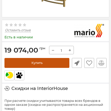
Оставить отзыв
Есть в наличии
19 074,00
грн
−
+
Купить
Скидки на InteriorHouse
При расчете скидки учитываются товары всех брендов в
одном заказе (скидка не распространяется на акционный
товар)