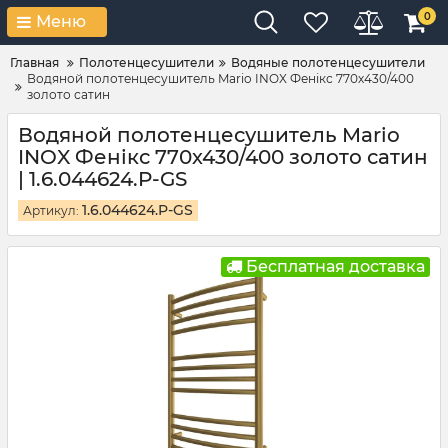
0
Меню
Главная
Полотенцесушители
Водяные полотенцесушители
Водяной полотенцесушитель Mario INOX Фенікс 770х430/400
золото сатин
Водяной полотенцесушитель Mario
INOX Фенікс 770х430/400 золото сатин
| 1.6.044624.P-GS
1.6.044624.P-GS
Артикул:
Бесплатная доставка