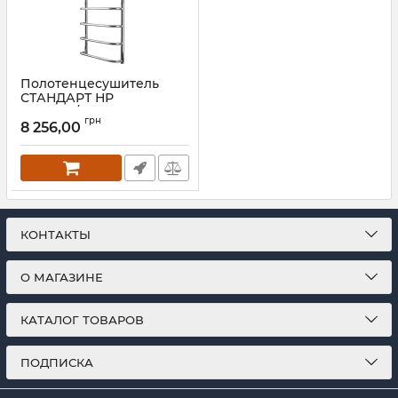
Полотенцесушитель
СТАНДАРТ НР
1100х530/500
грн
8 256,00
Артикул:
1.3.0203.01.P
КОНТАКТЫ
О МАГАЗИНЕ
КАТАЛОГ ТОВАРОВ
ПОДПИСКА