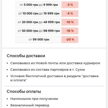
3
от
5 000 грн
до
9 999 грн
-
%
5
от
10 000 грн
до
19 999 грн
-
%
10
от
20 000 грн
до
49 999 грн
-
%
15
от
50 000 грн
до
98 999 грн
-
%
20
от
99 000 грн
-
%
Способы доставки
Самовывоз из Новой почты или доставка курьером
Самовывоз из состава партнеров в г. Сумы
Условия бесплатной доставки в разделе "доставка
и оплата"
Способы оплаты
Наличными при получении
Безналичный перевод