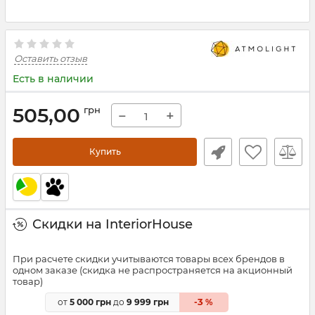
Оставить отзыв
Есть в наличии
505,00
грн
−
+
Купить
Скидки на InteriorHouse
При расчете скидки учитываются товары всех брендов в
одном заказе (скидка не распространяется на акционный
товар)
3
от
5 000 грн
до
9 999 грн
-
%