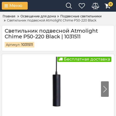
0
Меню
Главная
Освещение для дома
Подвесные светильники
Светильник подвесной Atmolight Chime P50-220 Black
Светильник подвесной Atmolight
Chime P50-220 Black | 1031511
1031511
Артикул:
Бесплатная доставка