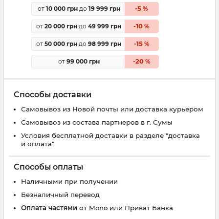
5
от
10 000 грн
до
19 999 грн
-
%
10
от
20 000 грн
до
49 999 грн
-
%
15
от
50 000 грн
до
98 999 грн
-
%
20
от
99 000 грн
-
%
Способы доставки
Самовывоз из Новой почты или доставка курьером
Самовывоз из состава партнеров в г. Сумы
Условия бесплатной доставки в разделе "доставка
и оплата"
Способы оплаты
Наличными при получении
Безналичный перевод
Оплата частями
от Mono или Приват Банка