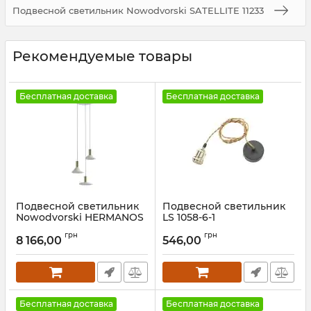
Подвесной светильник Nowodvorski SATELLITE 11233
Рекомендуемые товары
Бесплатная доставка
Бесплатная доставка
Подвесной светильник
Подвесной светильник
Nowodvorski HERMANOS
LS 1058-6-1
III WHITE
Артикул:
26061
грн
грн
8 166,00
546,00
Артикул:
8031
Бесплатная доставка
Бесплатная доставка