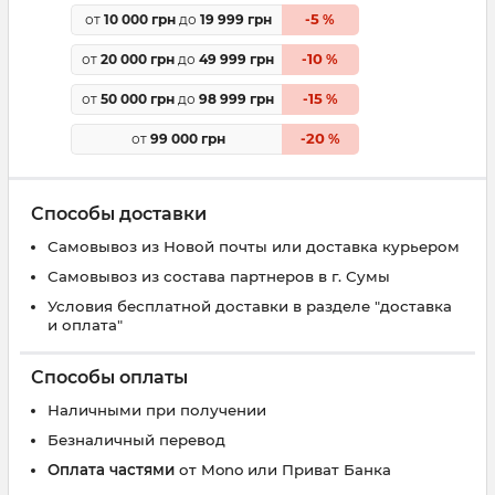
5
от
10 000 грн
до
19 999 грн
-
%
10
от
20 000 грн
до
49 999 грн
-
%
15
от
50 000 грн
до
98 999 грн
-
%
20
от
99 000 грн
-
%
Способы доставки
Самовывоз из Новой почты или доставка курьером
Самовывоз из состава партнеров в г. Сумы
Условия бесплатной доставки в разделе "доставка
и оплата"
Способы оплаты
Наличными при получении
Безналичный перевод
Оплата частями
от Mono или Приват Банка