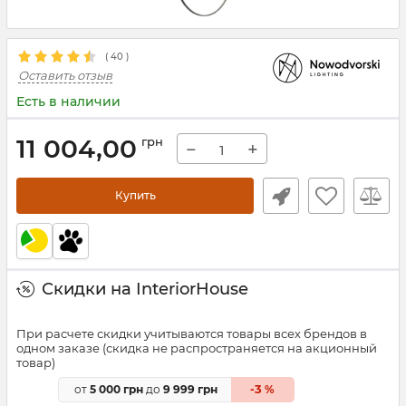
(
40
)
Оставить отзыв
Есть в наличии
11 004,00
грн
−
+
Купить
Скидки на InteriorHouse
При расчете скидки учитываются товары всех брендов в
одном заказе (скидка не распространяется на акционный
товар)
3
от
5 000 грн
до
9 999 грн
-
%