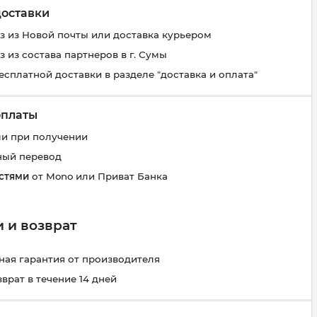
доставки
 из Новой почты или доставка курьером
 из состава партнеров в г. Сумы
есплатной доставки в разделе "доставка и оплата"
оплаты
и при получении
ный перевод
стями
от Mono или Приват Банка
 и возврат
ая гарантия от производителя
зврат в течение 14 дней