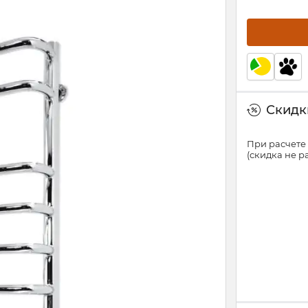
Скидки
При расчете 
(скидка не 