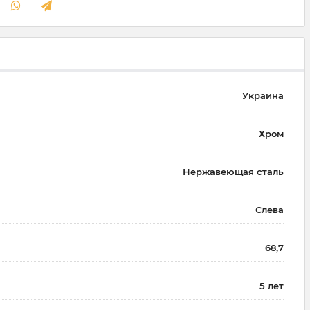
Украина
Хром
Нержавеющая сталь
Слева
68,7
5 лет