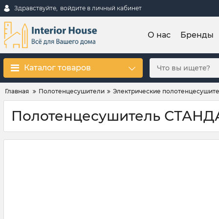
Здравствуйте,
войдите в личный кабинет
О нас
Бренды
Каталог товаров
Главная
Полотенцесушители
Электрические полотенцесушит
Полотенцесушитель СТАНДАР