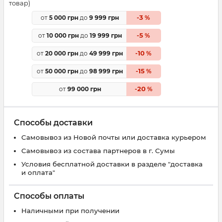
товар)
3
от
5 000 грн
до
9 999 грн
-
%
5
от
10 000 грн
до
19 999 грн
-
%
10
от
20 000 грн
до
49 999 грн
-
%
15
от
50 000 грн
до
98 999 грн
-
%
20
от
99 000 грн
-
%
Способы доставки
Самовывоз из Новой почты или доставка курьером
Самовывоз из состава партнеров в г. Сумы
Условия бесплатной доставки в разделе "доставка
и оплата"
Способы оплаты
Наличными при получении