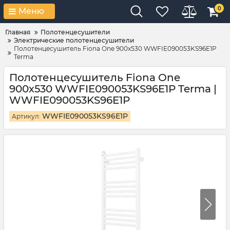
0
Меню
Главная
Полотенцесушители
Электрические полотенцесушители
Полотенцесушитель Fiona One 900х530 WWFIE090053KS96E1P
Terma
Полотенцесушитель Fiona One
900х530 WWFIE090053KS96E1P Terma |
WWFIE090053KS96E1P
WWFIE090053KS96E1P
Артикул: