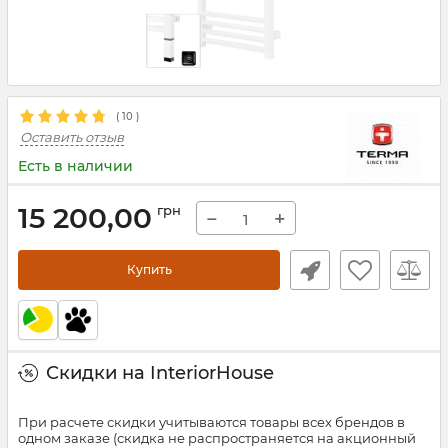
(
10
)
Оставить отзыв
Есть в наличии
15 200,00
грн
−
+
Купить
Скидки на InteriorHouse
При расчете скидки учитываются товары всех брендов в
одном заказе (скидка не распространяется на акционный