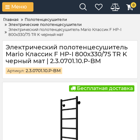
0
Меню
Главная
Полотенцесушители
Электрические полотенцесушители
Электрический полотенцесушитель Mario Классик F НР-I
800х330/75 TR K черный мат
Электрический полотенцесушитель
Mario Классик F НР-I 800х330/75 TR K
черный мат | 2.3.0701.10.Р-BM
2.3.0701.10.Р-BM
Артикул:
Бесплатная доставка