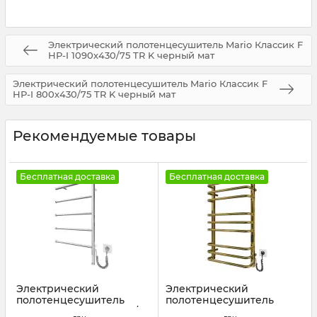
Электрический полотенцесушитель Mario Классик F
НР-I 1090х430/75 TR K черный мат
Электрический полотенцесушитель Mario Классик F
НР-I 800х430/75 TR K черный мат
Рекомендуемые товары
Бесплатная доставка
Бесплатная доставка
Электрический
Электрический
полотенцесушитель
полотенцесушитель
Mario Romeo-I 770х530/80
Mario Премиум