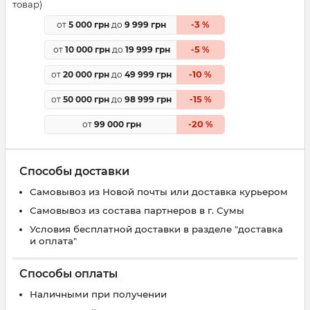
товар)
3
от
5 000 грн
до
9 999 грн
-
%
5
от
10 000 грн
до
19 999 грн
-
%
10
от
20 000 грн
до
49 999 грн
-
%
15
от
50 000 грн
до
98 999 грн
-
%
20
от
99 000 грн
-
%
Способы доставки
Самовывоз из Новой почты или доставка курьером
Самовывоз из состава партнеров в г. Сумы
Условия бесплатной доставки в разделе "доставка
и оплата"
Способы оплаты
Наличными при получении