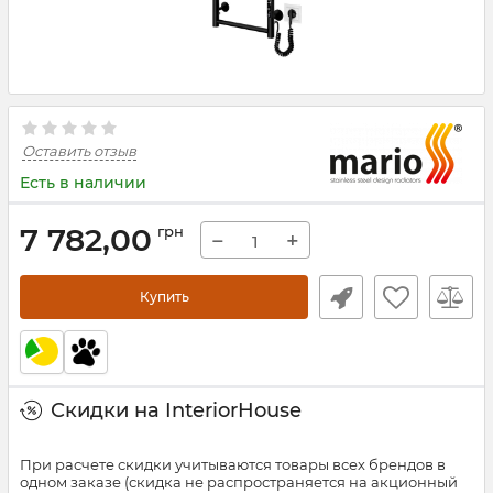
Оставить отзыв
Есть в наличии
7 782,00
грн
−
+
Купить
Скидки на InteriorHouse
При расчете скидки учитываются товары всех брендов в
одном заказе (скидка не распространяется на акционный