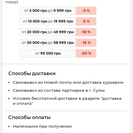
товар)
3
от
5 000 грн
до
9 999 грн
-
%
5
от
10 000 грн
до
19 999 грн
-
%
10
от
20 000 грн
до
49 999 грн
-
%
15
от
50 000 грн
до
98 999 грн
-
%
20
от
99 000 грн
-
%
Способы доставки
Самовывоз из Новой почты или доставка курьером
Самовывоз из состава партнеров в г. Сумы
Условия бесплатной доставки в разделе "доставка
и оплата"
Способы оплаты
Наличными при получении