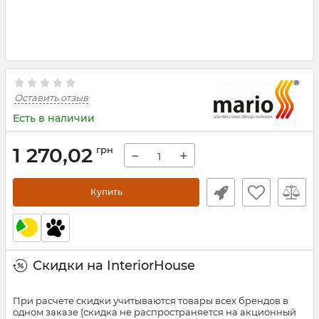
Оставить отзыв
Есть в наличии
1 270,02
грн
−
+
Купить
Скидки на InteriorHouse
При расчете скидки учитываются товары всех брендов в
одном заказе (скидка не распространяется на акционный