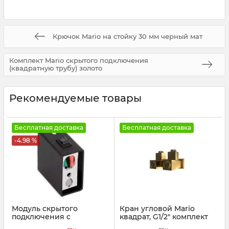
Крючок Mario на стойку 30 мм черный мат
Комплект Mario скрытого подключения
(квадратную трубу) золото
Рекомендуемые товары
Бесплатная доставка
Бесплатная доставка
-4.98 %
Модуль скрытого
Кран угловой Mario
подключения с
квадрат, G1/2" комплект
выключателем, черный
2шт золото