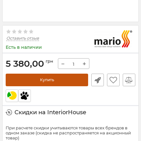
Оставить отзыв
Есть в наличии
5 380,00
грн
−
+
Купить
Скидки на InteriorHouse
При расчете скидки учитываются товары всех брендов в
одном заказе (скидка не распространяется на акционный
товар)