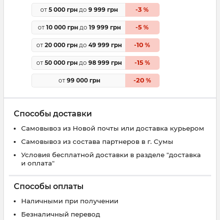
3
от
5 000 грн
до
9 999 грн
-
%
5
от
10 000 грн
до
19 999 грн
-
%
10
от
20 000 грн
до
49 999 грн
-
%
15
от
50 000 грн
до
98 999 грн
-
%
20
от
99 000 грн
-
%
Способы доставки
Самовывоз из Новой почты или доставка курьером
Самовывоз из состава партнеров в г. Сумы
Условия бесплатной доставки в разделе "доставка
и оплата"
Способы оплаты
Наличными при получении
Безналичный перевод