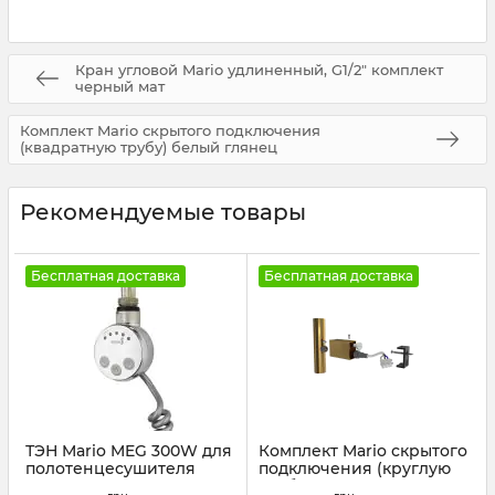
Кран угловой Mario удлиненный, G1/2" комплект
черный мат
Комплект Mario скрытого подключения
(квадратную трубу) белый глянец
Рекомендуемые товары
Бесплатная доставка
Бесплатная доставка
ТЭН Mario MEG 300W для
Комплект Mario скрытого
полотенцесушителя
подключения (круглую
черный мат
трубу) золото