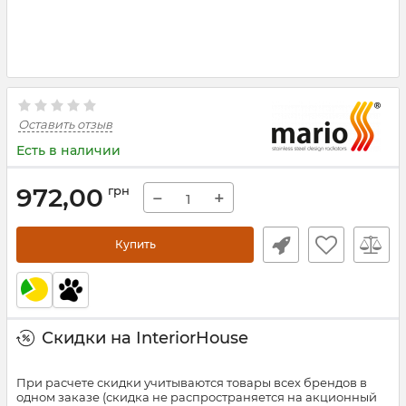
Оставить отзыв
Есть в наличии
972,00
грн
−
+
Купить
Скидки на InteriorHouse
При расчете скидки учитываются товары всех брендов в
одном заказе (скидка не распространяется на акционный