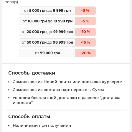
товар)
3
от
5 000 грн
до
9 999 грн
-
%
5
от
10 000 грн
до
19 999 грн
-
%
10
от
20 000 грн
до
49 999 грн
-
%
15
от
50 000 грн
до
98 999 грн
-
%
20
от
99 000 грн
-
%
Способы доставки
Самовывоз из Новой почты или доставка курьером
Самовывоз из состава партнеров в г. Сумы
Условия бесплатной доставки в разделе "доставка
и оплата"
Способы оплаты
Наличными при получении