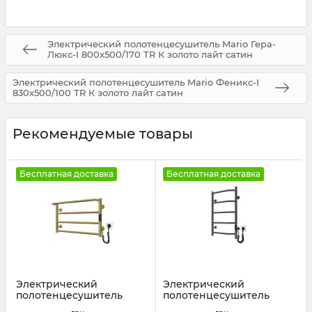
Электрический полотенцесушитель Mario Гера-
Люкс-I 800х500/170 TR К золото лайт сатин
Электрический полотенцесушитель Mario Феникс-I
830х500/100 TR К золото лайт сатин
Рекомендуемые товары
Бесплатная доставка
Бесплатная доставка
Электрический
Электрический
полотенцесушитель
полотенцесушитель
Mario Люкс Сити-I
Mario Трапеция НР-I