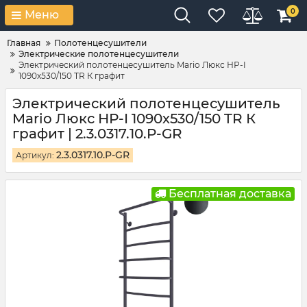
0
Меню
Главная
Полотенцесушители
Электрические полотенцесушители
Электрический полотенцесушитель Mario Люкс НР-I
1090х530/150 TR К графит
Электрический полотенцесушитель
Mario Люкс НР-I 1090х530/150 TR К
графит | 2.3.0317.10.P-GR
2.3.0317.10.P-GR
Артикул:
Бесплатная доставка