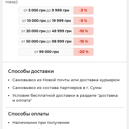
товар)
3
от
5 000 грн
до
9 999 грн
-
%
5
от
10 000 грн
до
19 999 грн
-
%
10
от
20 000 грн
до
49 999 грн
-
%
15
от
50 000 грн
до
98 999 грн
-
%
20
от
99 000 грн
-
%
Способы доставки
Самовывоз из Новой почты или доставка курьером
Самовывоз из состава партнеров в г. Сумы
Условия бесплатной доставки в разделе "доставка
и оплата"
Способы оплаты
Наличными при получении