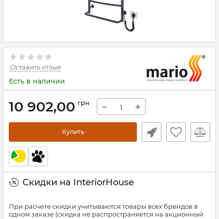
Оставить отзыв
Есть в наличии
10 902,00
грн
−
+
Купить
Скидки на InteriorHouse
При расчете скидки учитываются товары всех брендов в
одном заказе (скидка не распространяется на акционный