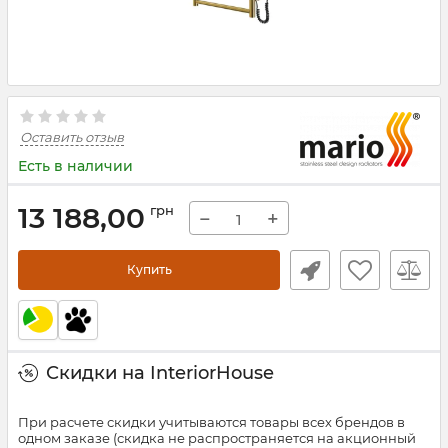
Оставить отзыв
Есть в наличии
13 188,00
грн
−
+
Купить
Скидки на InteriorHouse
При расчете скидки учитываются товары всех брендов в
одном заказе (скидка не распространяется на акционный