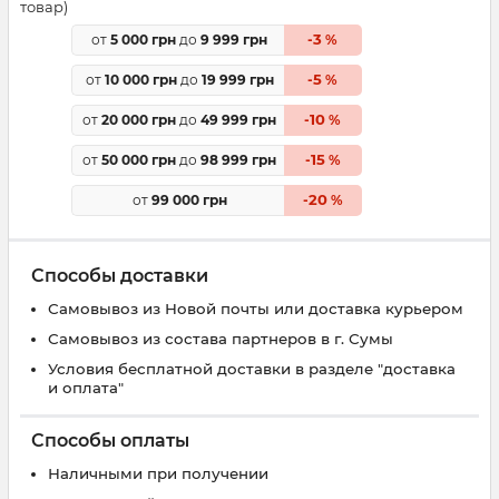
товар)
3
от
5 000 грн
до
9 999 грн
-
%
5
от
10 000 грн
до
19 999 грн
-
%
10
от
20 000 грн
до
49 999 грн
-
%
15
от
50 000 грн
до
98 999 грн
-
%
20
от
99 000 грн
-
%
Способы доставки
Самовывоз из Новой почты или доставка курьером
Самовывоз из состава партнеров в г. Сумы
Условия бесплатной доставки в разделе "доставка
и оплата"
Способы оплаты
Наличными при получении