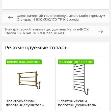
Электрический полотенцесушитель Mario Премиум
Стандарт-I 800х500/170 TR К бронза
Электрический полотенцесушитель Mario e-INOX
Стелла 1170х140 TR 2.0 K белый мат
Рекомендуемые товары
Бесплатная доставка
Бесплатная доставка
Электрический
Электрический
полотенцесушитель
полотенцесушитель
Mario Люкс Сити-I
Mario Урбан-I 1110x500/85