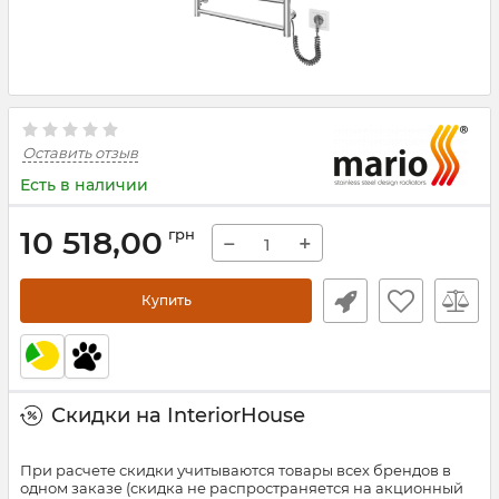
Оставить отзыв
Есть в наличии
10 518,00
грн
−
+
Купить
Скидки на InteriorHouse
При расчете скидки учитываются товары всех брендов в
одном заказе (скидка не распространяется на акционный