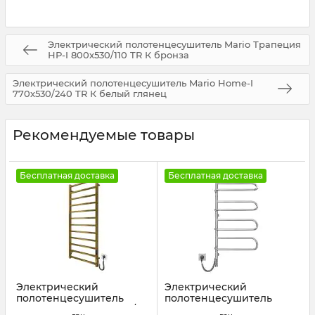
Электрический полотенцесушитель Mario Трапеция
НР-I 800х530/110 TR К бронза
Электрический полотенцесушитель Mario Home-I
770х530/240 TR К белый глянец
Рекомендуемые товары
Бесплатная доставка
Бесплатная доставка
Электрический
Электрический
полотенцесушитель
полотенцесушитель
Mario Токио-I 1200х500/80
Mario Электра-I