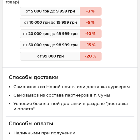
товар)
3
от
5 000 грн
до
9 999 грн
-
%
5
от
10 000 грн
до
19 999 грн
-
%
10
от
20 000 грн
до
49 999 грн
-
%
15
от
50 000 грн
до
98 999 грн
-
%
20
от
99 000 грн
-
%
Способы доставки
Самовывоз из Новой почты или доставка курьером
Самовывоз из состава партнеров в г. Сумы
Условия бесплатной доставки в разделе "доставка
и оплата"
Способы оплаты
Наличными при получении