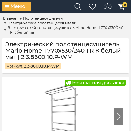
0
Меню
Главная
Полотенцесушители
Электрические полотенцесушители
Электрический полотенцесушитель Mario Home-I 770х530/240
TR К белый мат
Электрический полотенцесушитель
Mario Home-I 770х530/240 TR К белый
мат | 2.3.8600.10.P-WM
2.3.8600.10.P-WM
Артикул:
Бесплатная доставка