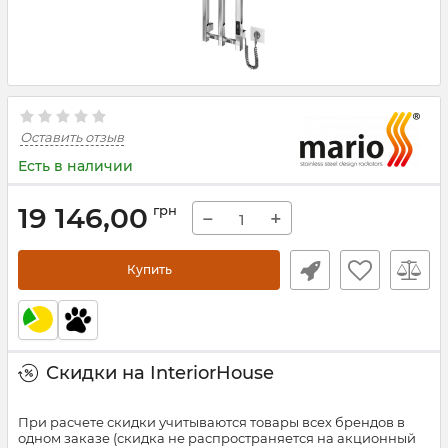
Оставить отзыв
Есть в наличии
19 146,00
грн
−
+
Купить
Скидки на InteriorHouse
При расчете скидки учитываются товары всех брендов в
одном заказе (скидка не распространяется на акционный