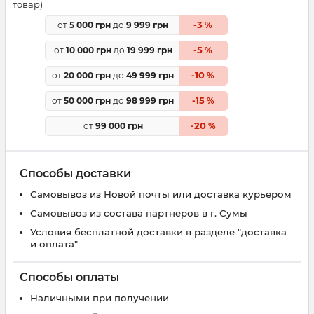
товар)
3
от
5 000 грн
до
9 999 грн
-
%
5
от
10 000 грн
до
19 999 грн
-
%
10
от
20 000 грн
до
49 999 грн
-
%
15
от
50 000 грн
до
98 999 грн
-
%
20
от
99 000 грн
-
%
Способы доставки
Самовывоз из Новой почты или доставка курьером
Самовывоз из состава партнеров в г. Сумы
Условия бесплатной доставки в разделе "доставка
и оплата"
Способы оплаты
Наличными при получении