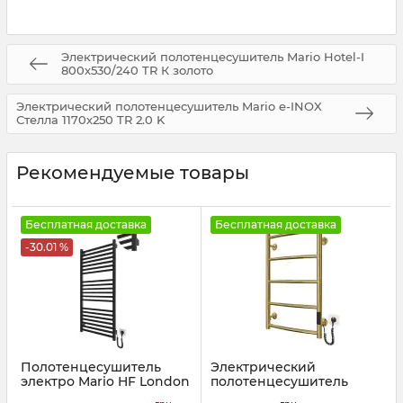
Электрический полотенцесушитель Mario Hotel-I
800х530/240 TR К золото
Электрический полотенцесушитель Mario e-INOX
Стелла 1170х250 TR 2.0 K
Рекомендуемые товары
Бесплатная доставка
Бесплатная доставка
-30.01 %
Полотенцесушитель
Электрический
электро Mario HF London
полотенцесушитель
1170х530 черный мат
Mario Классик НР-I