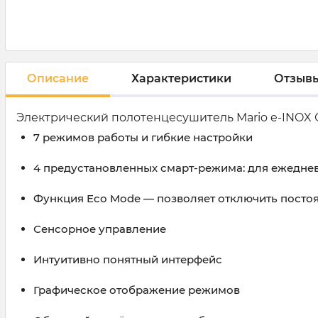
Описание
Характеристики
Отзыв
Электрический полотенцесушитель Mario e-INOX С
7 режимов работы и гибкие настройки
4 предустановленных смарт-режима: для ежедне
Функция Eco Mode — позволяет отключить посто
Сенсорное управление
Интуитивно понятный интерфейс
Графическое отображение режимов