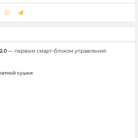
2.0
— первым смарт-блоком управления:
катной сушки