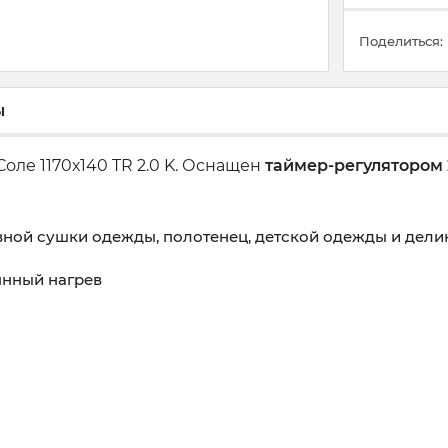
Поделиться:
ы
оле 1170х140 TR 2.0 K. Оснащен
таймер-регулятором 
вной сушки одежды, полотенец, детской одежды и дели
янный нагрев