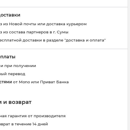
доставки
 из Новой почты или доставка курьером
 из состава партнеров в г. Сумы
есплатной доставки в разделе "доставка и оплата"
оплаты
и при получении
ный перевод
стями
от Mono или Приват Банка
 и возврат
ая гарантия от производителя
зврат в течение 14 дней