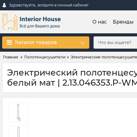
Здравствуйте,
войдите в личный кабинет
О нас
Бренды
Каталог товаров
Главная
Полотенцесушители
Электрические полотенцесушит
Электрический полотенцесуш
белый мат | 2.13.046353.P-W