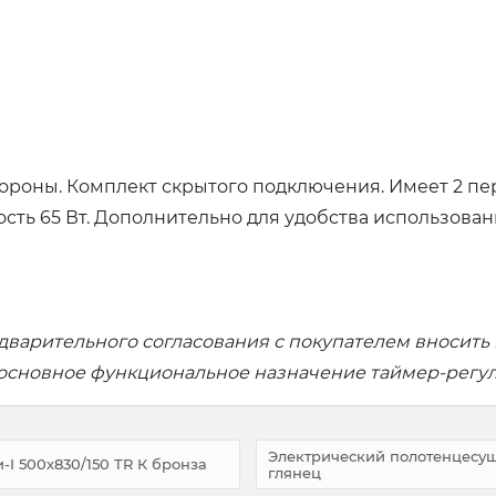
ороны. Комплект скрытого подключения. Имеет 2 пе
ть 65 Вт. Дополнительно для удобства использовани
дварительного согласования с покупателем вносить
 основное функциональное назначение таймер-регул
Электрический полотенцесуши
I 500х830/150 TR К бронза
глянец