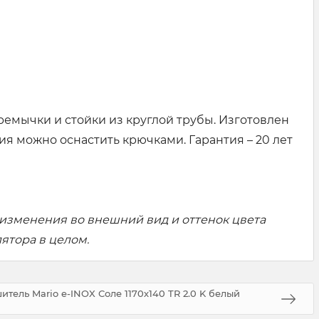
ремычки и стойки из круглой трубы. Изготовлен
я можно оснастить крючками. Гарантия – 20 лет
 изменения во внешний вид и оттенок цвета
ятора в целом.
тель Mario e-INOX Соле 1170х140 TR 2.0 K белый