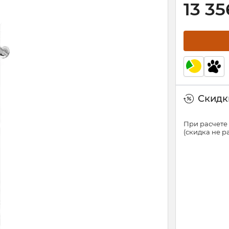
13 35
Скидки
При расчете 
(скидка не 