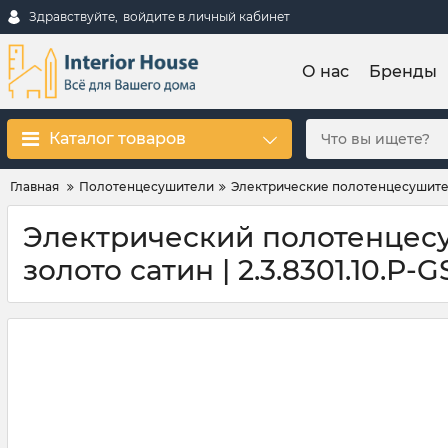
Здравствуйте,
войдите в личный кабинет
О нас
Бренды
Каталог товаров
Главная
Полотенцесушители
Электрические полотенцесушит
Электрический полотенцесуши
золото сатин | 2.3.8301.10.Р-G