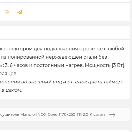
и коннектором для подключения к розетке с любой
ен из полированной нержавеющей стали без
3, 6 часов и постоянный нагрев. Мощность [3 Вт].
есяцев.
менения во внешний вид и оттенок цвета таймер-
 в целом.
ушитель Mario e-INOX Соле 1170х250 TR 2.0 K сатин