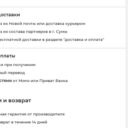
доставки
 из Новой почты или доставка курьером
 из состава партнеров в г. Сумы
есплатной доставки в разделе "доставка и оплата"
оплаты
и при получении
ный перевод
стями
от Mono или Приват Банка
 и возврат
ая гарантия от производителя
зврат в течение 14 дней