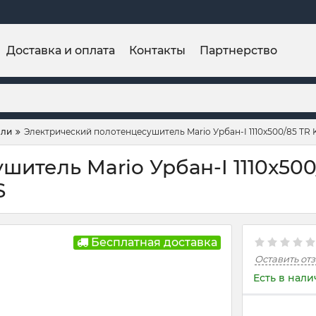
Доставка и оплата
Контакты
Партнерство
ели
Электрический полотенцесушитель Mario Урбан-I 1110x500/85 TR K
тель Mario Урбан-I 1110x500/
S
Бесплатная доставка
Оставить от
Есть в нал