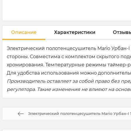
Описание
Характеристики
Отзыв
Электрический полотенцесушитель Mario Урбан-I 
стороны. Совместима с комплектом скрытого под
хромирования. Температурные режимы таймер-регул
Для удобства использования можно дополнительн
Производитель оставляет за собой право без пр
регулятора. Такие изменения не влияют на осно
Электрический полотенцесушитель Mario Урбан-I 11