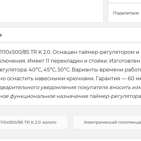
Поделиться:
ы
1110x500/85 TR K 2.0. Оснащен таймер-регулятором 
ключения. Имеет 11 перекладин и стойки. Изготовл
ятора: 40°С, 45°С, 50°С. Варианты времени работы: 
о оснастить навесными крючками. Гарантия — 60 м
едварительного уведомления покупателя вносить из
вное функциональное назначение таймер-регулятора
10x500/85 TR K 2.0 золото
Электрический полотенцес