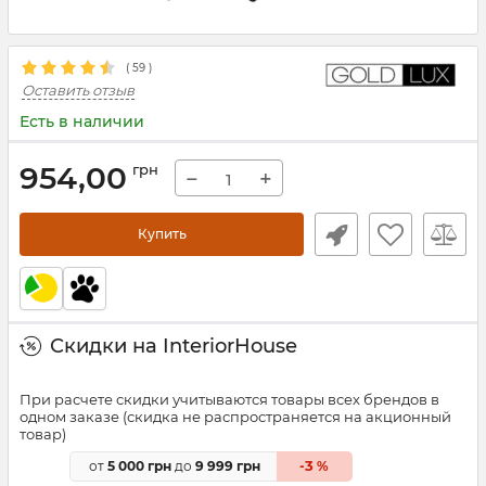
(
59
)
Оставить отзыв
Есть в наличии
954,00
грн
−
+
Купить
Скидки на InteriorHouse
При расчете скидки учитываются товары всех брендов в
одном заказе (скидка не распространяется на акционный
товар)
3
от
5 000 грн
до
9 999 грн
-
%