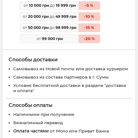
5
от
10 000 грн
до
19 999 грн
-
%
10
от
20 000 грн
до
49 999 грн
-
%
15
от
50 000 грн
до
98 999 грн
-
%
20
от
99 000 грн
-
%
Способы доставки
Самовывоз из Новой почты или доставка курьером
Самовывоз из состава партнеров в г. Сумы
Условия бесплатной доставки в разделе "доставка
и оплата"
Способы оплаты
Наличными при получении
Безналичный перевод
Оплата частями
от Mono или Приват Банка