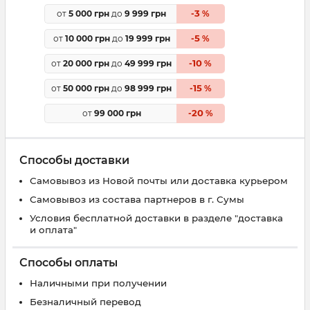
3
от
5 000 грн
до
9 999 грн
-
%
5
от
10 000 грн
до
19 999 грн
-
%
10
от
20 000 грн
до
49 999 грн
-
%
15
от
50 000 грн
до
98 999 грн
-
%
20
от
99 000 грн
-
%
Способы доставки
Самовывоз из Новой почты или доставка курьером
Самовывоз из состава партнеров в г. Сумы
Условия бесплатной доставки в разделе "доставка
и оплата"
Способы оплаты
Наличными при получении
Безналичный перевод