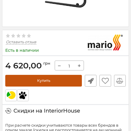
Оставить отзыв
Есть в наличии
4 620,00
грн
−
+
Купить
Скидки на InteriorHouse
При расчете скидки учитываются товары всех брендов в
одном заказе (скидка не распространяется на акционный