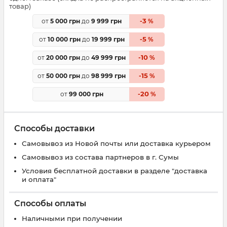
товар)
3
от
5 000 грн
до
9 999 грн
-
%
5
от
10 000 грн
до
19 999 грн
-
%
10
от
20 000 грн
до
49 999 грн
-
%
15
от
50 000 грн
до
98 999 грн
-
%
20
от
99 000 грн
-
%
Способы доставки
Самовывоз из Новой почты или доставка курьером
Самовывоз из состава партнеров в г. Сумы
Условия бесплатной доставки в разделе "доставка
и оплата"
Способы оплаты
Наличными при получении