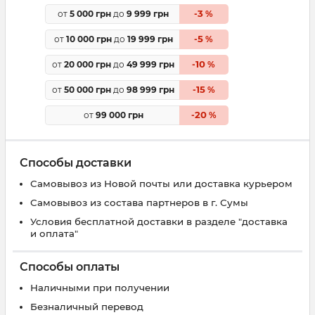
3
от
5 000 грн
до
9 999 грн
-
%
5
от
10 000 грн
до
19 999 грн
-
%
10
от
20 000 грн
до
49 999 грн
-
%
15
от
50 000 грн
до
98 999 грн
-
%
20
от
99 000 грн
-
%
Способы доставки
Самовывоз из Новой почты или доставка курьером
Самовывоз из состава партнеров в г. Сумы
Условия бесплатной доставки в разделе "доставка
и оплата"
Способы оплаты
Наличными при получении
Безналичный перевод