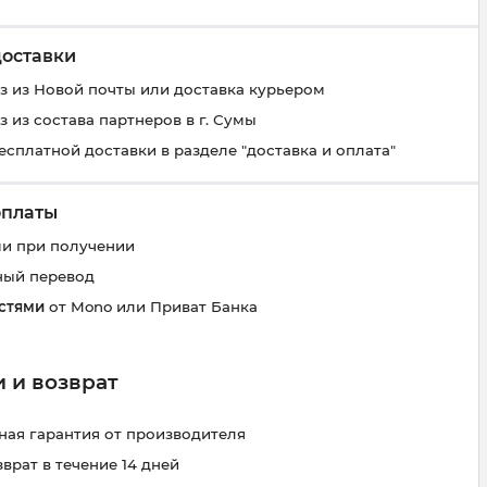
доставки
 из Новой почты или доставка курьером
 из состава партнеров в г. Сумы
есплатной доставки в разделе "доставка и оплата"
оплаты
и при получении
ный перевод
стями
от Mono или Приват Банка
 и возврат
ая гарантия от производителя
зврат в течение 14 дней