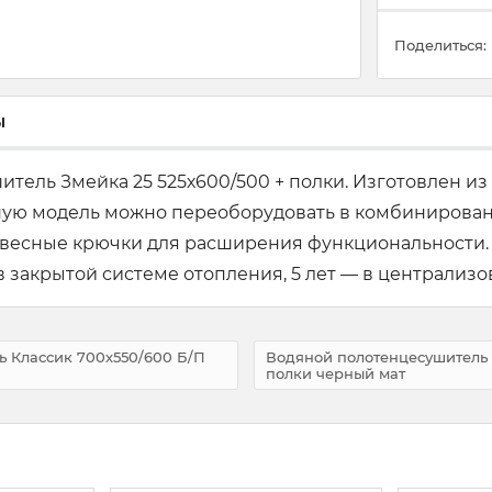
Поделиться:
ы
тель Змейка 25 525х600/500 + полки. Изготовлен 
ную модель можно переоборудовать в комбинированн
авесные крючки для расширения функциональности.
в закрытой системе отопления, 5 лет — в централизо
ь Классик 700х550/600 Б/П
Водяной полотенцесушитель 
полки черный мат