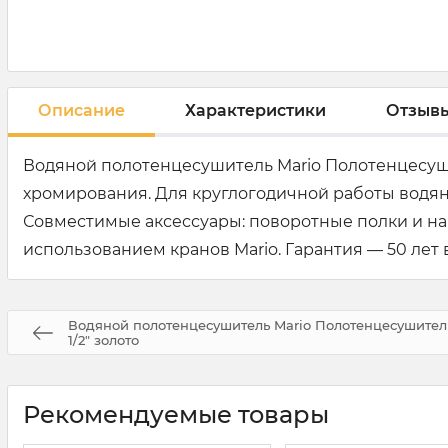
Описание
Характеристики
Отзыв
Водяной полотенцесушитель Mario Полотенцесуши
хромирования. Для круглогодичной работы водя
Совместимые аксессуары: поворотные полки и н
использованием кранов Mario. Гарантия — 50 лет 
Водяной полотенцесушитель Mario Полотенцесушител
1/2" золото
Рекомендуемые товары