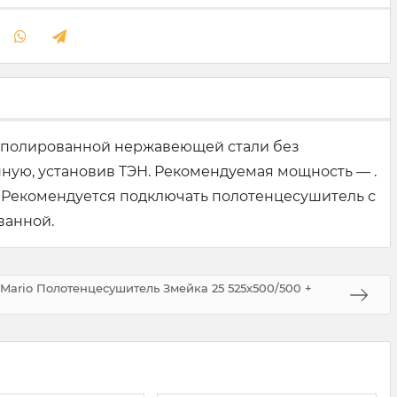
из полированной нержавеющей стали без
ую, установив ТЭН. Рекомендуемая мощность — .
 Рекомендуется подключать полотенцесушитель с
ванной.
Mario Полотенцесушитель Змейка 25 525х500/500 +