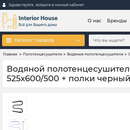
Здравствуйте,
войдите в личный кабинет
О нас
Бренды
Каталог товаров
Главная
Полотенцесушители
Водяные полотенцесушители
Водяной полотенцесушитель
525х600/500 + полки черный м