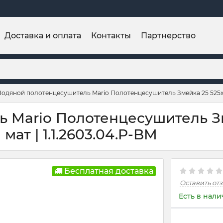
Доставка и оплата
Контакты
Партнерство
Водяной полотенцесушитель Mario Полотенцесушитель Змейка 25 525х
 Mario Полотенцесушитель З
ат | 1.1.2603.04.P-BM
Бесплатная доставка
Оставить от
Есть в нал