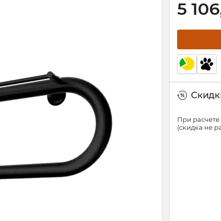
5 106
Скидки
При расчете 
(скидка не 