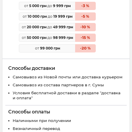
3
от
5 000 грн
до
9 999 грн
-
%
5
от
10 000 грн
до
19 999 грн
-
%
10
от
20 000 грн
до
49 999 грн
-
%
15
от
50 000 грн
до
98 999 грн
-
%
20
от
99 000 грн
-
%
Способы доставки
Самовывоз из Новой почты или доставка курьером
Самовывоз из состава партнеров в г. Сумы
Условия бесплатной доставки в разделе "доставка
и оплата"
Способы оплаты
Наличными при получении
Безналичный перевод