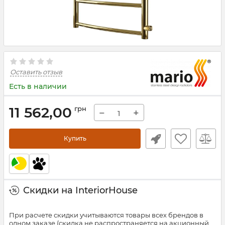
Оставить отзыв
Есть в наличии
11 562,00
грн
−
+
Купить
Скидки на InteriorHouse
При расчете скидки учитываются товары всех брендов в
одном заказе (скидка не распространяется на акционный