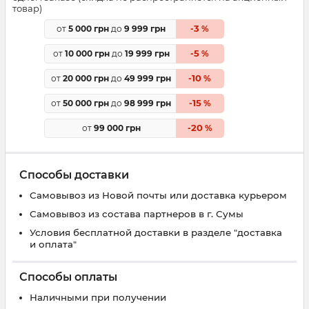
товар)
3
от
5 000 грн
до
9 999 грн
-
%
5
от
10 000 грн
до
19 999 грн
-
%
10
от
20 000 грн
до
49 999 грн
-
%
15
от
50 000 грн
до
98 999 грн
-
%
20
от
99 000 грн
-
%
Способы доставки
Самовывоз из Новой почты или доставка курьером
Самовывоз из состава партнеров в г. Сумы
Условия бесплатной доставки в разделе "доставка
и оплата"
Способы оплаты
Наличными при получении