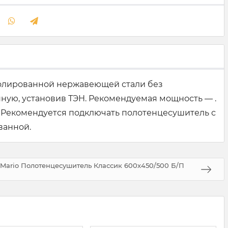
 полированной нержавеющей стали без
ую, установив ТЭН. Рекомендуемая мощность — .
 Рекомендуется подключать полотенцесушитель с
ванной.
Mario Полотенцесушитель Классик 600х450/500 Б/П