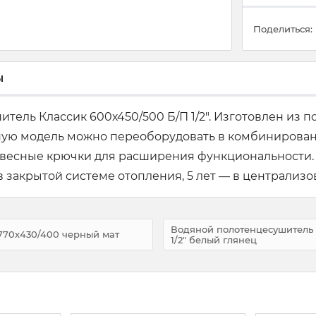
Поделиться:
ы
тель Классик 600х450/500 Б/П 1/2". Изготовлен из
ную модель можно переоборудовать в комбинированн
авесные крючки для расширения функциональности.
в закрытой системе отопления, 5 лет — в централизо
Водяной полотенцесушитель 
770х430/400 черный мат
1/2" белый глянец