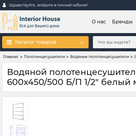
Здравствуйте,
войдите в личный кабинет
О нас
Бренды
Каталог товаров
Главная
Полотенцесушители
Водяные полотенцесушители
Водяной полотенцесушител
600х450/500 Б/П 1/2" белый м