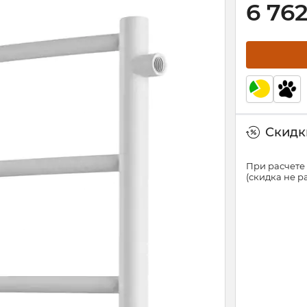
6 76
Скидки
При расчете 
(скидка не 