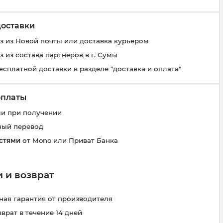
доставки
 из Новой почты или доставка курьером
 из состава партнеров в г. Сумы
есплатной доставки в разделе "доставка и оплата"
оплаты
и при получении
ный перевод
стями
от Mono или Приват Банка
 и возврат
ая гарантия от производителя
зврат в течение 14 дней