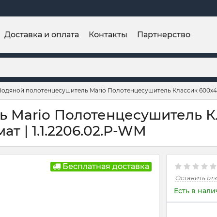
Доставка и оплата
Контакты
Партнерство
Водяной полотенцесушитель Mario Полотенцесушитель Классик 600х450
ь Mario Полотенцесушитель К
ат | 1.1.2206.02.P-WM
Бесплатная доставка
Оставить от
Есть в нал