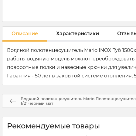
Описание
Характеристики
Отзыв
Водяной полотенцесушитель Mario INOX Туб 1500
работы водяную модель можно переоборудовать 
поворотные полки и навесные крючки для увели
Гарантия - 50 лет в закрытой системе отопления, 
Водяной полотенцесушитель Mario Полотенцесушитель
1/2" черный мат
Рекомендуемые товары