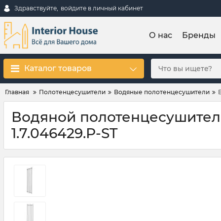
Здравствуйте,
войдите в личный кабинет
О нас
Бренды
Каталог товаров
Главная
Полотенцесушители
Водяные полотенцесушители
Водяной полотенцесушитель 
1.7.046429.P-ST