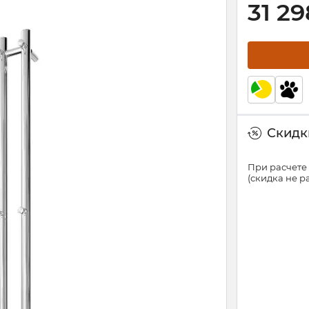
31 29
Скидки
При расчете 
(скидка не 