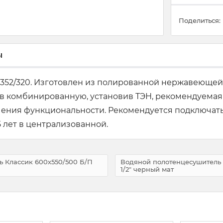
Поделиться:
ы
х352/320. Изготовлен из полированной нержавеющей
в комбинированную, установив ТЭН, рекомендуемая 
чения функциональности. Рекомендуется подключат
5 лет в централизованной.
 Классик 600х550/500 Б/П
Водяной полотенцесушитель 
1/2" черный мат