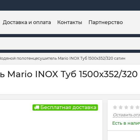
Доставка и оплата
Контакты
Партнерство
Водяной полотенцесушитель Mario INOX Туб 1500х352/320 сатин
Mario INOX Туб 1500х352/320 
Бесплатная доставка
Оставить от
Есть в нал