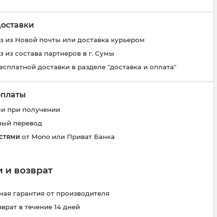
доставки
 из Новой почты или доставка курьером
 из состава партнеров в г. Сумы
есплатной доставки в разделе "доставка и оплата"
оплаты
и при получении
ный перевод
стями
от Mono или Приват Банка
 и возврат
ая гарантия от производителя
зврат в течение 14 дней