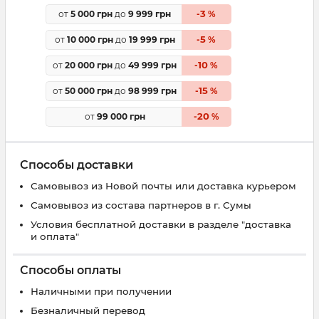
3
от
5 000 грн
до
9 999 грн
-
%
5
от
10 000 грн
до
19 999 грн
-
%
10
от
20 000 грн
до
49 999 грн
-
%
15
от
50 000 грн
до
98 999 грн
-
%
20
от
99 000 грн
-
%
Способы доставки
Самовывоз из Новой почты или доставка курьером
Самовывоз из состава партнеров в г. Сумы
Условия бесплатной доставки в разделе "доставка
и оплата"
Способы оплаты
Наличными при получении
Безналичный перевод