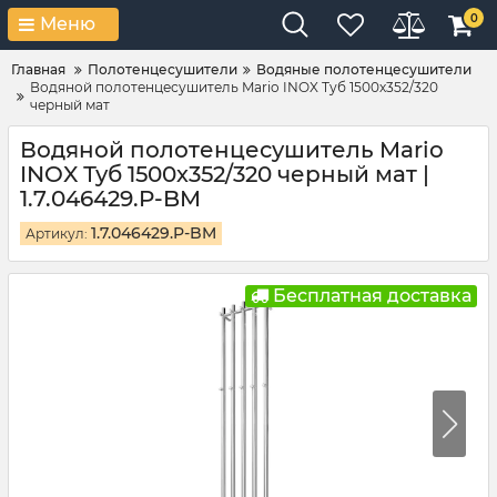
0
Меню
Главная
Полотенцесушители
Водяные полотенцесушители
Водяной полотенцесушитель Mario INOX Туб 1500х352/320
черный мат
Водяной полотенцесушитель Mario
INOX Туб 1500х352/320 черный мат |
1.7.046429.P-BM
1.7.046429.P-BM
Артикул:
Бесплатная доставка