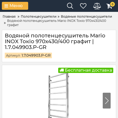
0
Меню
Главная
Полотенцесушители
Водяные полотенцесушители
Водяной полотенцесушитель Mario INOX Токіо 970х430/400
графит
Водяной полотенцесушитель Mario
INOX Токіо 970х430/400 графит |
1.7.049903.P-GR
1.7.049903.P-GR
Артикул:
Бесплатная доставка