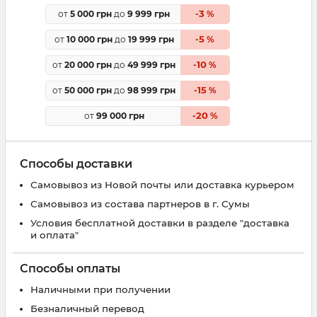
3
от
5 000 грн
до
9 999 грн
-
%
5
от
10 000 грн
до
19 999 грн
-
%
10
от
20 000 грн
до
49 999 грн
-
%
15
от
50 000 грн
до
98 999 грн
-
%
20
от
99 000 грн
-
%
Способы доставки
Самовывоз из Новой почты или доставка курьером
Самовывоз из состава партнеров в г. Сумы
Условия бесплатной доставки в разделе "доставка
и оплата"
Способы оплаты
Наличными при получении
Безналичный перевод