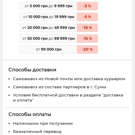
3
от
5 000 грн
до
9 999 грн
-
%
5
от
10 000 грн
до
19 999 грн
-
%
10
от
20 000 грн
до
49 999 грн
-
%
15
от
50 000 грн
до
98 999 грн
-
%
20
от
99 000 грн
-
%
Способы доставки
Самовывоз из Новой почты или доставка курьером
Самовывоз из состава партнеров в г. Сумы
Условия бесплатной доставки в разделе "доставка
и оплата"
Способы оплаты
Наличными при получении
Безналичный перевод