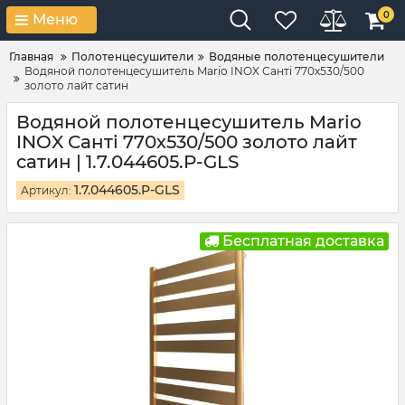
0
Меню
Главная
Полотенцесушители
Водяные полотенцесушители
Водяной полотенцесушитель Mario INOX Санті 770х530/500
золото лайт сатин
Водяной полотенцесушитель Mario
INOX Санті 770х530/500 золото лайт
сатин | 1.7.044605.P-GLS
1.7.044605.P-GLS
Артикул:
Бесплатная доставка