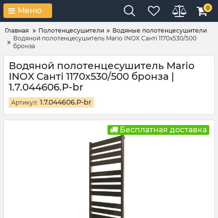
0
Меню
Главная
Полотенцесушители
Водяные полотенцесушители
Водяной полотенцесушитель Mario INOX Санті 1170х530/500
бронза
Водяной полотенцесушитель Mario
INOX Санті 1170х530/500 бронза |
1.7.044606.P-br
1.7.044606.P-br
Артикул:
Бесплатная доставка