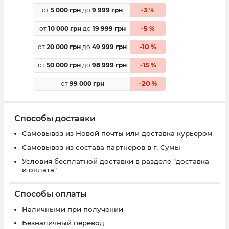
3
от
5 000 грн
до
9 999 грн
-
%
5
от
10 000 грн
до
19 999 грн
-
%
10
от
20 000 грн
до
49 999 грн
-
%
15
от
50 000 грн
до
98 999 грн
-
%
20
от
99 000 грн
-
%
Способы доставки
Самовывоз из Новой почты или доставка курьером
Самовывоз из состава партнеров в г. Сумы
Условия бесплатной доставки в разделе "доставка
и оплата"
Способы оплаты
Наличными при получении
Безналичный перевод