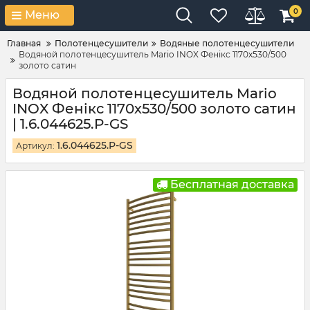
0
Меню
Главная
Полотенцесушители
Водяные полотенцесушители
Водяной полотенцесушитель Mario INOX Фенікс 1170х530/500
золото сатин
Водяной полотенцесушитель Mario
INOX Фенікс 1170х530/500 золото сатин
| 1.6.044625.P-GS
1.6.044625.P-GS
Артикул:
Бесплатная доставка