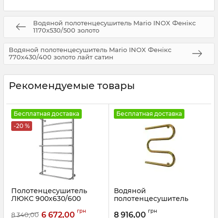
Водяной полотенцесушитель Mario INOX Фенікс
1170х530/500 золото
Водяной полотенцесушитель Mario INOX Фенікс
770х430/400 золото лайт сатин
Рекомендуемые товары
Бесплатная доставка
Бесплатная доставка
-20 %
Полотенцесушитель
Водяной
ЛЮКС 900х630/600
полотенцесушитель
Mario
Артикул:
1.1.0308.01.P
грн
грн
Полотенцесушитель
6 672,00
8 916,00
8 340,00