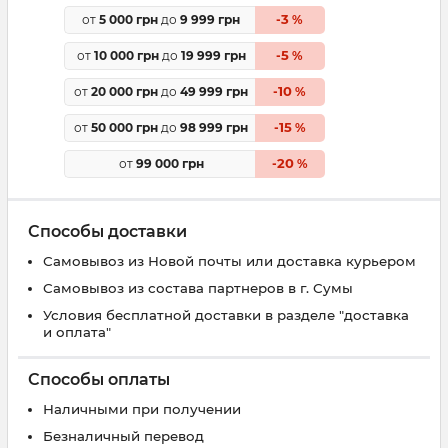
3
от
5 000 грн
до
9 999 грн
-
%
5
от
10 000 грн
до
19 999 грн
-
%
10
от
20 000 грн
до
49 999 грн
-
%
15
от
50 000 грн
до
98 999 грн
-
%
20
от
99 000 грн
-
%
Способы доставки
Самовывоз из Новой почты или доставка курьером
Самовывоз из состава партнеров в г. Сумы
Условия бесплатной доставки в разделе "доставка
и оплата"
Способы оплаты
Наличными при получении
Безналичный перевод