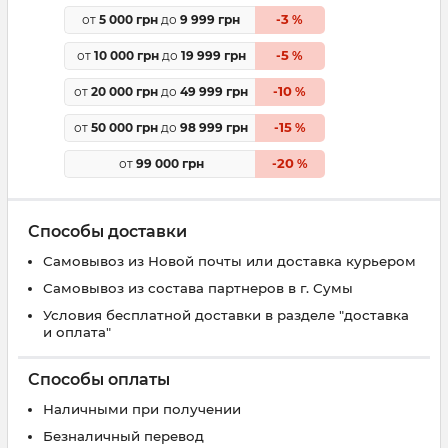
3
от
5 000 грн
до
9 999 грн
-
%
5
от
10 000 грн
до
19 999 грн
-
%
10
от
20 000 грн
до
49 999 грн
-
%
15
от
50 000 грн
до
98 999 грн
-
%
20
от
99 000 грн
-
%
Способы доставки
Самовывоз из Новой почты или доставка курьером
Самовывоз из состава партнеров в г. Сумы
Условия бесплатной доставки в разделе "доставка
и оплата"
Способы оплаты
Наличными при получении
Безналичный перевод