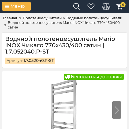
0
Меню
Главная
Полотенцесушители
Водяные полотенцесушители
Водяной полотенцесушитель Mario INOX Чикаго 770х430/400
сатин
Водяной полотенцесушитель Mario
INOX Чикаго 770х430/400 сатин |
1.7.052040.P-ST
1.7.052040.P-ST
Артикул:
Бесплатная доставка