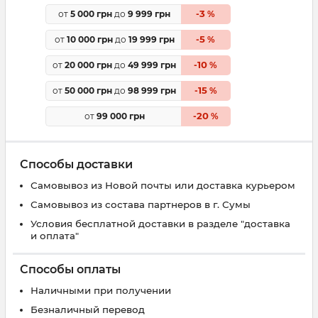
3
от
5 000 грн
до
9 999 грн
-
%
5
от
10 000 грн
до
19 999 грн
-
%
10
от
20 000 грн
до
49 999 грн
-
%
15
от
50 000 грн
до
98 999 грн
-
%
20
от
99 000 грн
-
%
Способы доставки
Самовывоз из Новой почты или доставка курьером
Самовывоз из состава партнеров в г. Сумы
Условия бесплатной доставки в разделе "доставка
и оплата"
Способы оплаты
Наличными при получении
Безналичный перевод