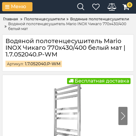
0
Меню
Главная
Полотенцесушители
Водяные полотенцесушители
Водяной полотенцесушитель Mario INOX Чикаго 770х430/400
белый мат
Водяной полотенцесушитель Mario
INOX Чикаго 770х430/400 белый мат |
1.7.052040.P-WM
1.7.052040.P-WM
Артикул:
Бесплатная доставка