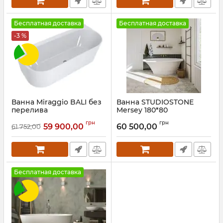
Бесплатная доставка
Бесплатная доставка
-3 %
Ванна Miraggio BALI без
Ванна STUDIOSTONE
перелива
Mersey 180*80
Артикул:
0000264
Артикул:
MER180080
грн
грн
59 900,00
60 500,00
61 752,00
Бесплатная доставка