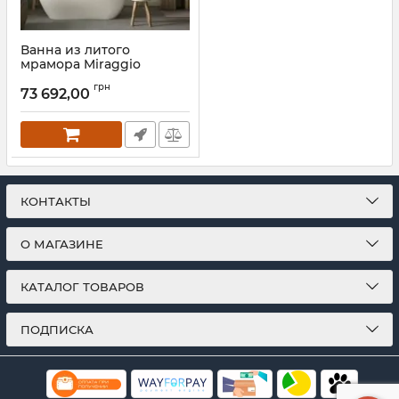
Ванна из литого
мрамора Miraggio
ESTELLA
грн
73 692,00
Артикул:
0000267
КОНТАКТЫ
О МАГАЗИНЕ
КАТАЛОГ ТОВАРОВ
ПОДПИСКА