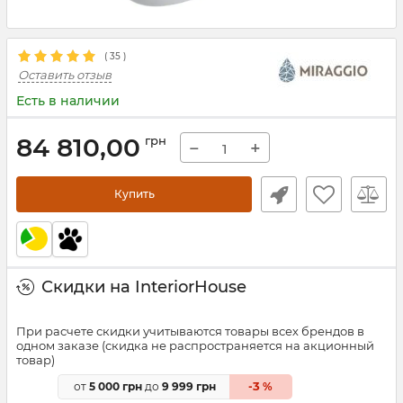
(
35
)
Оставить отзыв
Есть в наличии
84 810,00
грн
−
+
Купить
Скидки на InteriorHouse
При расчете скидки учитываются товары всех брендов в
одном заказе (скидка не распространяется на акционный
товар)
3
от
5 000 грн
до
9 999 грн
-
%