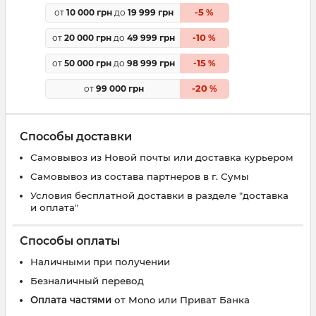
5
от
10 000 грн
до
19 999 грн
-
%
10
от
20 000 грн
до
49 999 грн
-
%
15
от
50 000 грн
до
98 999 грн
-
%
20
от
99 000 грн
-
%
Способы доставки
Самовывоз из Новой почты или доставка курьером
Самовывоз из состава партнеров в г. Сумы
Условия бесплатной доставки в разделе "доставка
и оплата"
Способы оплаты
Наличными при получении
Безналичный перевод
Оплата частями
от Mono или Приват Банка