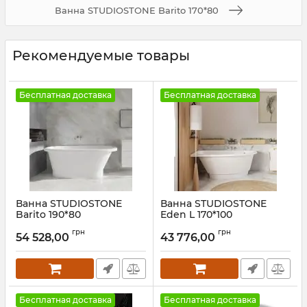
Ванна STUDIOSTONE Barito 170*80
Рекомендуемые товары
Бесплатная доставка
Бесплатная доставка
Ванна STUDIOSTONE
Ванна STUDIOSTONE
Barito 190*80
Eden L 170*100
Артикул:
BAR190080
Артикул:
EDL170100
грн
грн
54 528,00
43 776,00
Бесплатная доставка
Бесплатная доставка