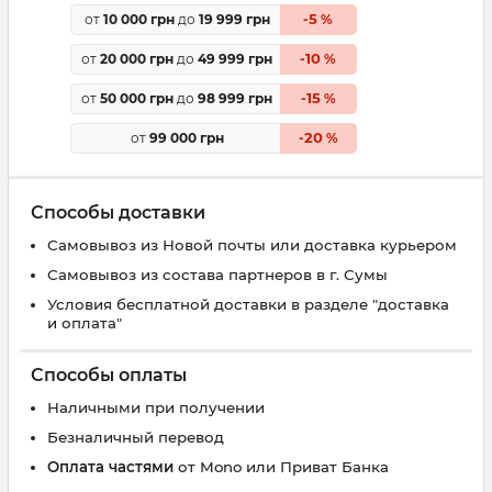
5
от
10 000 грн
до
19 999 грн
-
%
10
от
20 000 грн
до
49 999 грн
-
%
15
от
50 000 грн
до
98 999 грн
-
%
20
от
99 000 грн
-
%
Способы доставки
Самовывоз из Новой почты или доставка курьером
Самовывоз из состава партнеров в г. Сумы
Условия бесплатной доставки в разделе "доставка
и оплата"
Способы оплаты
Наличными при получении
Безналичный перевод
Оплата частями
от Mono или Приват Банка