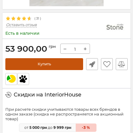
(
31
)
Оставить отзыв
Есть в наличии
53 900,00
грн
−
+
Купить
Скидки на InteriorHouse
При расчете скидки учитываются товары всех брендов в
одном заказе (скидка не распространяется на акционный
товар)
3
от
5 000 грн
до
9 999 грн
-
%