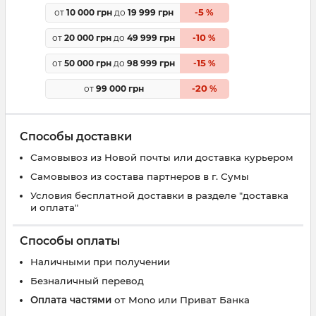
5
от
10 000 грн
до
19 999 грн
-
%
10
от
20 000 грн
до
49 999 грн
-
%
15
от
50 000 грн
до
98 999 грн
-
%
20
от
99 000 грн
-
%
Способы доставки
Самовывоз из Новой почты или доставка курьером
Самовывоз из состава партнеров в г. Сумы
Условия бесплатной доставки в разделе "доставка
и оплата"
Способы оплаты
Наличными при получении
Безналичный перевод
Оплата частями
от Mono или Приват Банка