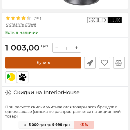
(
90
)
Оставить отзыв
Есть в наличии
1 003,00
грн
−
+
Купить
Скидки на InteriorHouse
При расчете скидки учитываются товары всех брендов в
одном заказе (скидка не распространяется на акционный
товар)
3
от
5 000 грн
до
9 999 грн
-
%