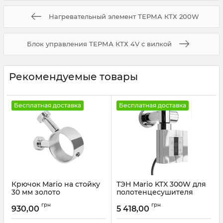
Нагревательный элемент ТЕРМА КТХ 200W
Блок управления ТЕРМА КТХ 4V с вилкой
Рекомендуемые товары
Бесплатная доставка
Бесплатная доставка
Крючок Mario на стойку
ТЭН Mario KTX 300W для
30 мм золото
полотенцесушителя
Артикул:
3.0.0500.0.P-G
Артикул:
5.0.4006.0.P
грн
грн
930,00
5 418,00