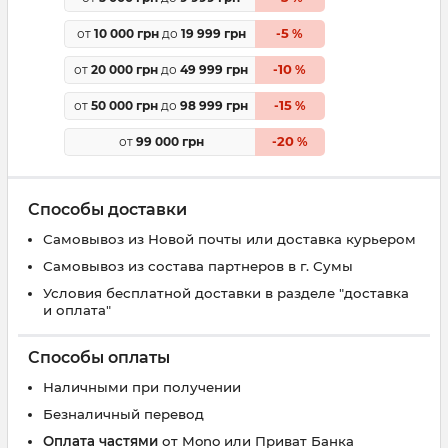
5
от
10 000 грн
до
19 999 грн
-
%
10
от
20 000 грн
до
49 999 грн
-
%
15
от
50 000 грн
до
98 999 грн
-
%
20
от
99 000 грн
-
%
Способы доставки
Самовывоз из Новой почты или доставка курьером
Самовывоз из состава партнеров в г. Сумы
Условия бесплатной доставки в разделе "доставка
и оплата"
Способы оплаты
Наличными при получении
Безналичный перевод
Оплата частями
от Mono или Приват Банка