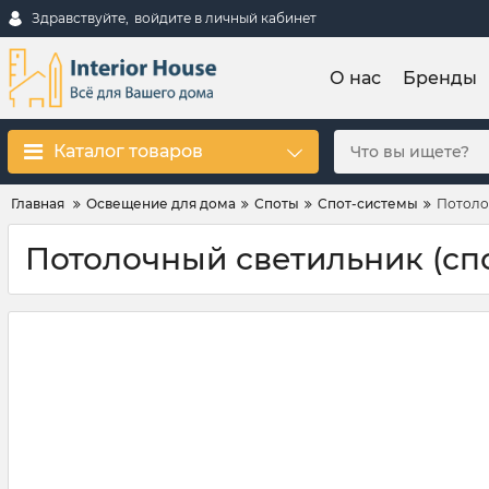
Здравствуйте,
войдите в личный кабинет
О нас
Бренды
Каталог товаров
Главная
Освещение для дома
Споты
Спот-системы
Потолоч
Потолочный светильник (спот)