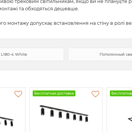
тивою трековим світильникам, якщо ви не плануєте 
 монтажі та обходяться дешевше.
ого монтажу допускає встановлення на стіну в ролі 
 L180-4 White
Потолочный свет
Бесплатная доставка
Бесплатна