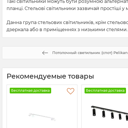
Такі світильники можуть бути розумною альтерна
планці. Стельові світильники зазвичай простіші у
Данна група стельових світильників, крім стельов
дзеркала або в приміщеннях з низькими стелями.
Потолочный светильник (спот) Pelikan
Рекомендуемые товары
Бесплатная доставка
Бесплатная доставка