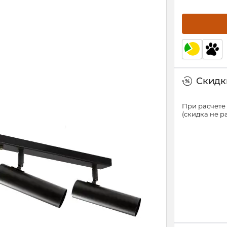
Скидки
При расчете 
(скидка не 