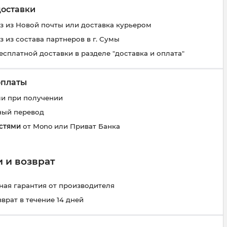
доставки
 из Новой почты или доставка курьером
 из состава партнеров в г. Сумы
есплатной доставки в разделе "доставка и оплата"
оплаты
и при получении
ный перевод
стями
от Mono или Приват Банка
 и возврат
ая гарантия от производителя
зврат в течение 14 дней