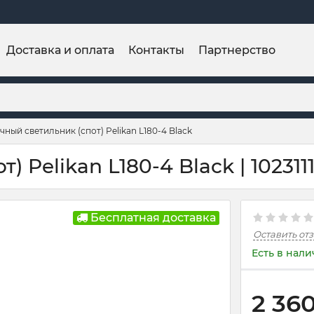
Доставка и оплата
Контакты
Партнерство
ный светильник (спот) Pelikan L180-4 Black
 Pelikan L180-4 Black | 102311
Бесплатная доставка
Оставить от
Есть в нал
2 36