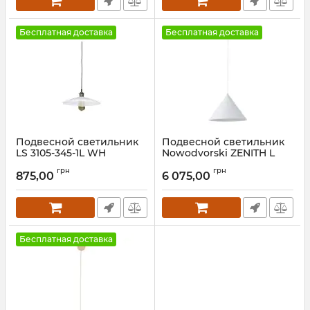
Бесплатная доставка
Бесплатная доставка
Подвесной светильник
Подвесной светильник
LS 3105-345-1L WH
Nowodvorski ZENITH L
WHITE
Артикул:
25893
грн
грн
875,00
6 075,00
Артикул:
8006
Бесплатная доставка