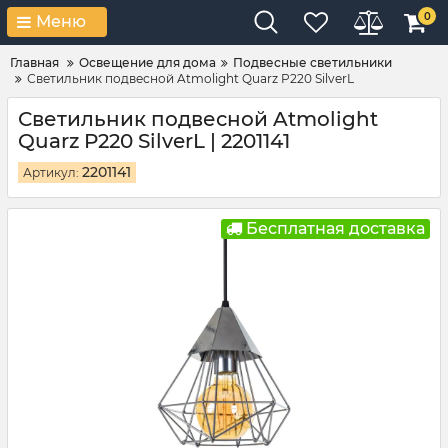
0
Меню
Главная
Освещение для дома
Подвесные светильники
Светильник подвесной Atmolight Quarz P220 SilverL
Светильник подвесной Atmolight
Quarz P220 SilverL | 2201141
2201141
Артикул:
Бесплатная доставка