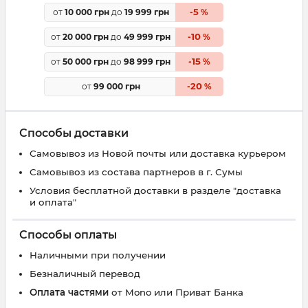
5
от
10 000 грн
до
19 999 грн
-
%
10
от
20 000 грн
до
49 999 грн
-
%
15
от
50 000 грн
до
98 999 грн
-
%
20
от
99 000 грн
-
%
Способы доставки
Самовывоз из Новой почты или доставка курьером
Самовывоз из состава партнеров в г. Сумы
Условия бесплатной доставки в разделе "доставка
и оплата"
Способы оплаты
Наличными при получении
Безналичный перевод
Оплата частями
от Mono или Приват Банка