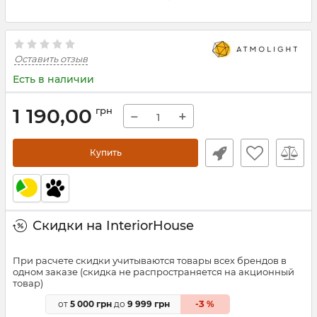
Оставить отзыв
Есть в наличии
1 190,00
грн
−
+
Купить
Скидки на InteriorHouse
При расчете скидки учитываются товары всех брендов в
одном заказе (скидка не распространяется на акционный
товар)
3
от
5 000 грн
до
9 999 грн
-
%