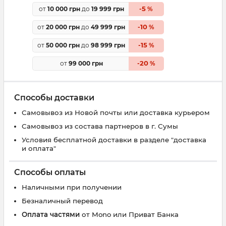
5
от
10 000 грн
до
19 999 грн
-
%
10
от
20 000 грн
до
49 999 грн
-
%
15
от
50 000 грн
до
98 999 грн
-
%
20
от
99 000 грн
-
%
Способы доставки
Самовывоз из Новой почты или доставка курьером
Самовывоз из состава партнеров в г. Сумы
Условия бесплатной доставки в разделе "доставка
и оплата"
Способы оплаты
Наличными при получении
Безналичный перевод
Оплата частями
от Mono или Приват Банка