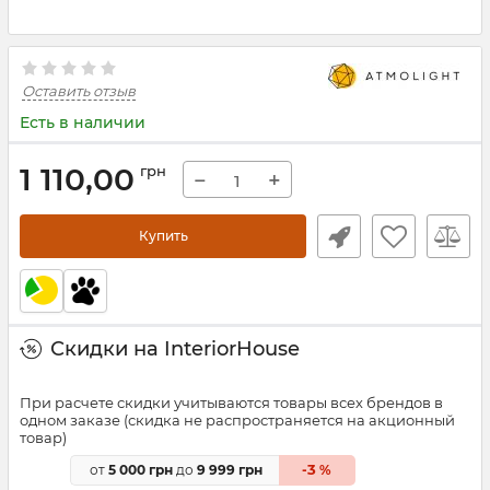
Оставить отзыв
Есть в наличии
1 110,00
грн
−
+
Купить
Скидки на InteriorHouse
При расчете скидки учитываются товары всех брендов в
одном заказе (скидка не распространяется на акционный
товар)
3
от
5 000 грн
до
9 999 грн
-
%